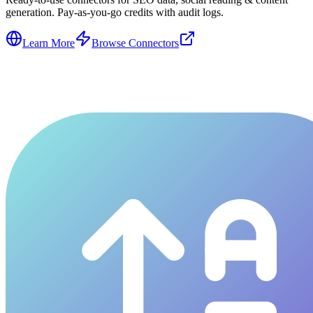
generation. Pay-as-you-go credits with audit logs.
Learn More
Browse Connectors