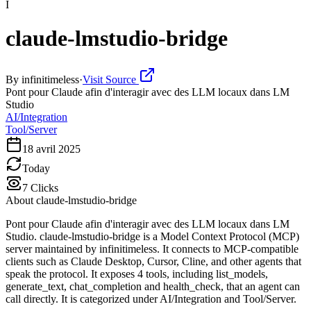
I
claude-lmstudio-bridge
By
infinitimeless
·
Visit Source
Pont pour Claude afin d'interagir avec des LLM locaux dans LM
Studio
AI/Integration
Tool/Server
18 avril 2025
Today
7
Clicks
About
claude-lmstudio-bridge
Pont pour Claude afin d'interagir avec des LLM locaux dans LM
Studio. claude-lmstudio-bridge is a Model Context Protocol (MCP)
server maintained by infinitimeless. It connects to MCP-compatible
clients such as Claude Desktop, Cursor, Cline, and other agents that
speak the protocol. It exposes 4 tools, including list_models,
generate_text, chat_completion and health_check, that an agent can
call directly. It is categorized under AI/Integration and Tool/Server.