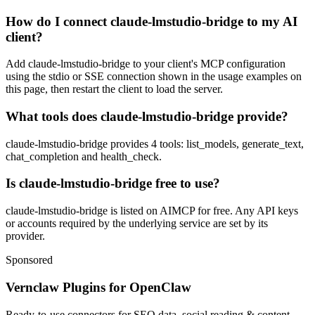
How do I connect claude-lmstudio-bridge to my AI
client?
Add claude-lmstudio-bridge to your client's MCP configuration
using the stdio or SSE connection shown in the usage examples on
this page, then restart the client to load the server.
What tools does claude-lmstudio-bridge provide?
claude-lmstudio-bridge provides 4 tools: list_models, generate_text,
chat_completion and health_check.
Is claude-lmstudio-bridge free to use?
claude-lmstudio-bridge is listed on AIMCP for free. Any API keys
or accounts required by the underlying service are set by its
provider.
Sponsored
Vernclaw Plugins for OpenClaw
Ready-to-use connectors for SEO data, social reading & content