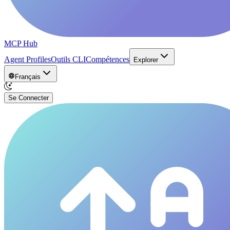
MCP Hub
Agent Profiles
Outils CLI
Compétences
Explorer
Français
Se Connecter