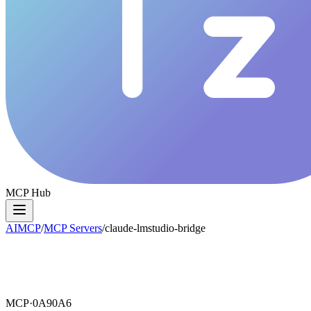
MCP Hub
AIMCP
/
MCP Servers
/
claude-lmstudio-bridge
MCP·
0A90A6