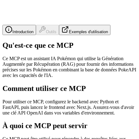
Introduction
Outils
Exemples d'utilisation
Qu'est-ce que ce MCP
Ce MCP est un assistant IA Pokémon qui utilise la Génération
Augmentée par Récupération (RAG) pour fournir des informations
précises sur les Pokémon en combinant la base de données PokeAPI
avec les capacités de l'IA.
Comment utiliser ce MCP
Pour utiliser ce MCP, configurez le backend avec Python et
FastAPI, puis lancez le frontend avec Next.js. Assurez-vous d'avoir
une clé API OpenAI dans vos variables d'environnement.
À quoi ce MCP peut servir
Ce MCP peut être utilisé pour répondre à des requêtes liées aux