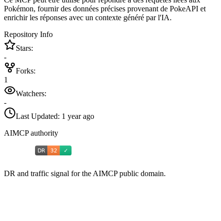
Pokémon, fournir des données précises provenant de PokeAPI et
enrichir les réponses avec un contexte généré par l'IA.
Repository Info
Stars:
-
Forks:
1
Watchers:
-
Last Updated:
1 year ago
AIMCP authority
DR and traffic signal for the AIMCP public domain.