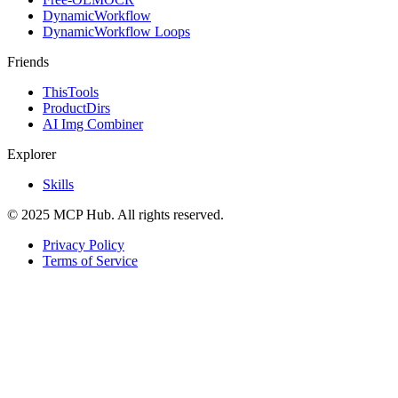
DynamicWorkflow
DynamicWorkflow Loops
Friends
ThisTools
ProductDirs
AI Img Combiner
Explorer
Skills
© 2025 MCP Hub. All rights reserved.
Privacy Policy
Terms of Service