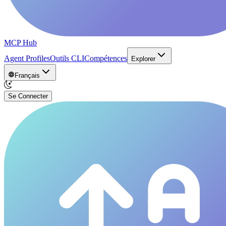
MCP Hub
Agent Profiles
Outils CLI
Compétences
Explorer
Français
Se Connecter