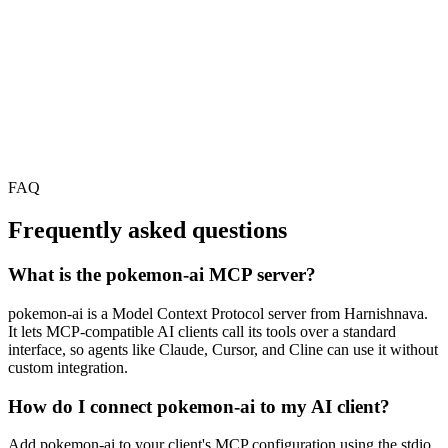
FAQ
Frequently asked questions
What is the pokemon-ai MCP server?
pokemon-ai is a Model Context Protocol server from Harnishnava.
It lets MCP-compatible AI clients call its tools over a standard
interface, so agents like Claude, Cursor, and Cline can use it without
custom integration.
How do I connect pokemon-ai to my AI client?
Add pokemon-ai to your client's MCP configuration using the stdio