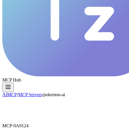
MCP Hub
AIMCP
/
MCP Servers
/
pokemon-ai
MCP·
0A9124