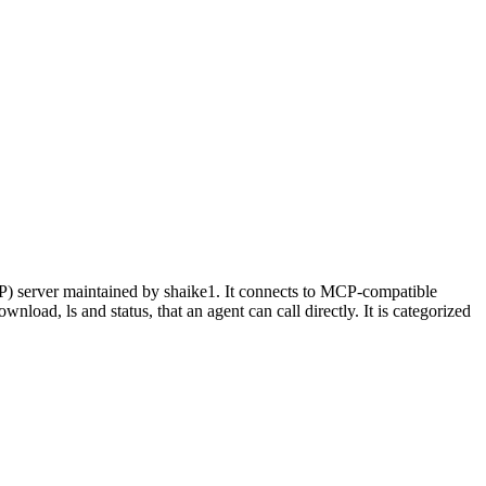
P) server maintained by shaike1. It connects to MCP-compatible
nload, ls and status, that an agent can call directly. It is categorized