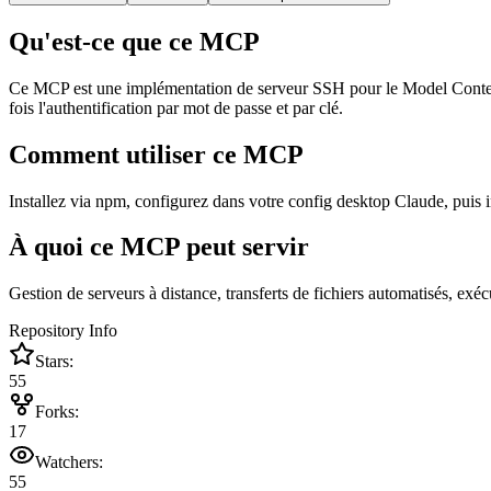
Qu'est-ce que ce MCP
Ce MCP est une implémentation de serveur SSH pour le Model Context 
fois l'authentification par mot de passe et par clé.
Comment utiliser ce MCP
Installez via npm, configurez dans votre config desktop Claude, puis 
À quoi ce MCP peut servir
Gestion de serveurs à distance, transferts de fichiers automatisés, e
Repository Info
Stars:
55
Forks:
17
Watchers:
55