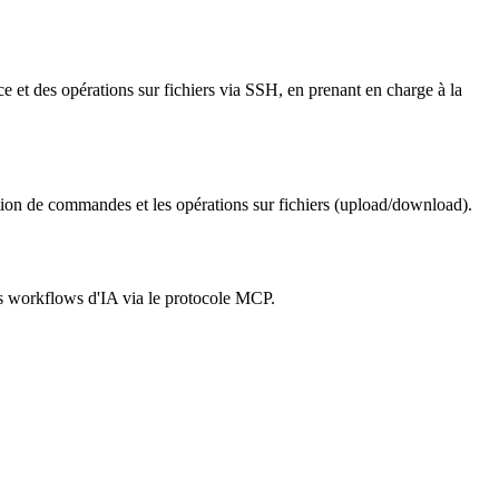
t des opérations sur fichiers via SSH, en prenant en charge à la
tion de commandes et les opérations sur fichiers (upload/download).
es workflows d'IA via le protocole MCP.