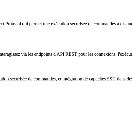
Protocol qui permet une exécution sécurisée de commandes à distance e
interagissez via les endpoints d'API REST pour les connexions, l'exécu
xécution sécurisée de commandes, et intégration de capacités SSH dans d