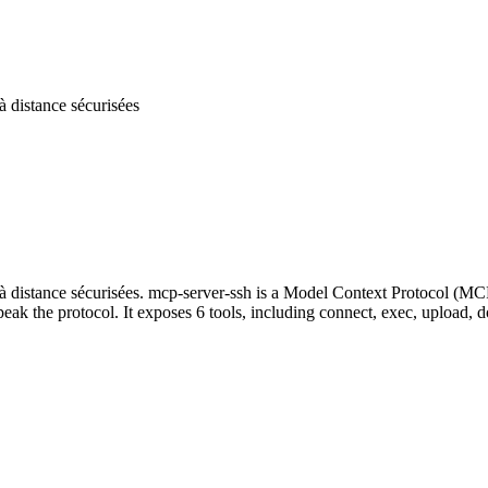
 distance sécurisées
 distance sécurisées. mcp-server-ssh is a Model Context Protocol (MC
ak the protocol. It exposes 6 tools, including connect, exec, upload, dow