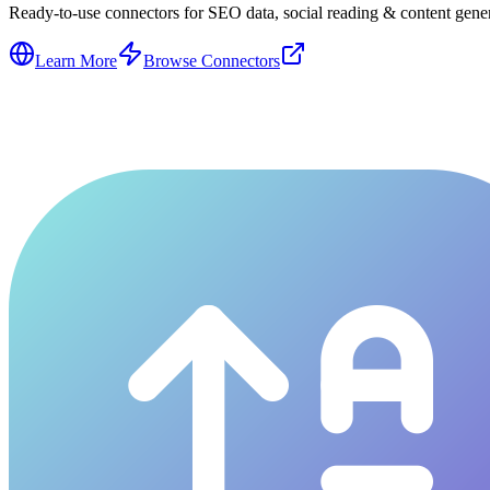
Ready-to-use connectors for SEO data, social reading & content genera
Learn More
Browse Connectors