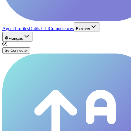
Agent Profiles
Outils CLI
Compétences
Explorer
Français
Se Connecter