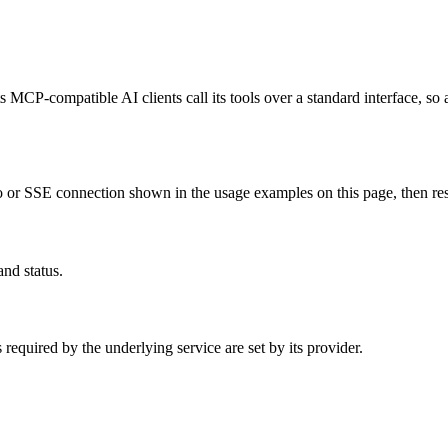
s MCP-compatible AI clients call its tools over a standard interface, so
or SSE connection shown in the usage examples on this page, then restar
and status.
equired by the underlying service are set by its provider.