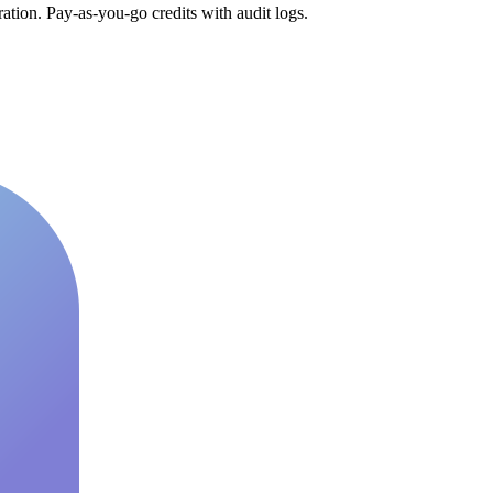
tion. Pay-as-you-go credits with audit logs.