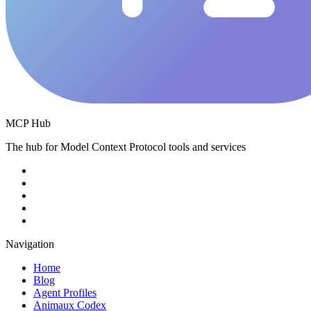
MCP Hub
The hub for Model Context Protocol tools and services
Navigation
Home
Blog
Agent Profiles
Animaux Codex