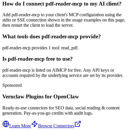
How do I connect pdf-reader-mcp to my AI client?
Add pdf-reader-mcp to your client's MCP configuration using the
stdio or SSE connection shown in the usage examples on this page,
then restart the client to load the server.
What tools does pdf-reader-mcp provide?
pdf-reader-mcp provides 1 tool: read_pdf.
Is pdf-reader-mcp free to use?
pdf-reader-mcp is listed on AIMCP for free. Any API keys or
accounts required by the underlying service are set by its provider.
Sponsored
Vernclaw Plugins for OpenClaw
Ready-to-use connectors for SEO data, social reading & content
generation. Pay-as-you-go credits with audit logs.
Learn More
Browse Connectors