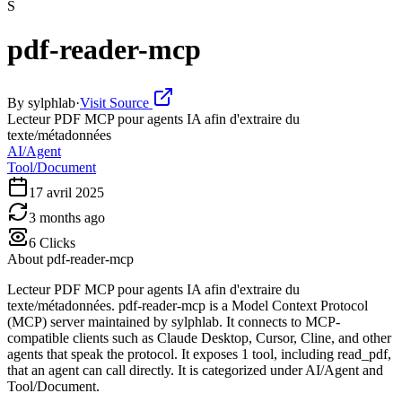
S
pdf-reader-mcp
By
sylphlab
·
Visit Source
Lecteur PDF MCP pour agents IA afin d'extraire du
texte/métadonnées
AI/Agent
Tool/Document
17 avril 2025
3 months ago
6
Clicks
About
pdf-reader-mcp
Lecteur PDF MCP pour agents IA afin d'extraire du
texte/métadonnées. pdf-reader-mcp is a Model Context Protocol
(MCP) server maintained by sylphlab. It connects to MCP-
compatible clients such as Claude Desktop, Cursor, Cline, and other
agents that speak the protocol. It exposes 1 tool, including read_pdf,
that an agent can call directly. It is categorized under AI/Agent and
Tool/Document.