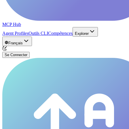
MCP Hub
Agent Profiles
Outils CLI
Compétences
Explorer
Français
Se Connecter