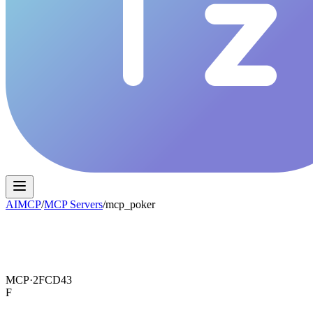
AIMCP
/
MCP Servers
/
mcp_poker
MCP·
2FCD43
F