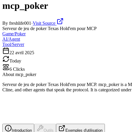
mcp_poker
By
freshlife001
·
Visit Source
Serveur de jeu de poker Texas Hold'em pour MCP
Game/Poker
AI/Agent
Tool/Server
22 avril 2025
Today
6
Clicks
About
mcp_poker
Serveur de jeu de poker Texas Hold'em pour MCP. mcp_poker is a Mod
Cline, and other agents that speak the protocol. It is categorized un
Introduction
Outils
Exemples d'utilisation