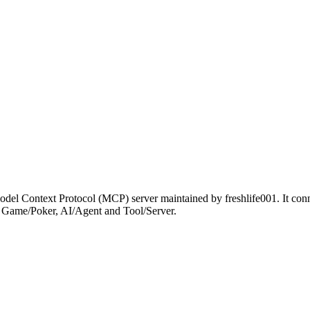
el Context Protocol (MCP) server maintained by freshlife001. It conn
der Game/Poker, AI/Agent and Tool/Server.