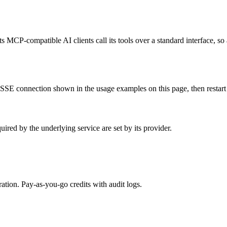
s MCP-compatible AI clients call its tools over a standard interface, so
SE connection shown in the usage examples on this page, then restart th
red by the underlying service are set by its provider.
tion. Pay-as-you-go credits with audit logs.