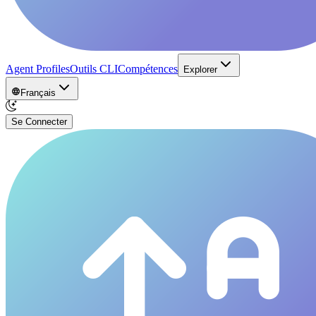
Agent Profiles
Outils CLI
Compétences
Explorer
Français
Se Connecter