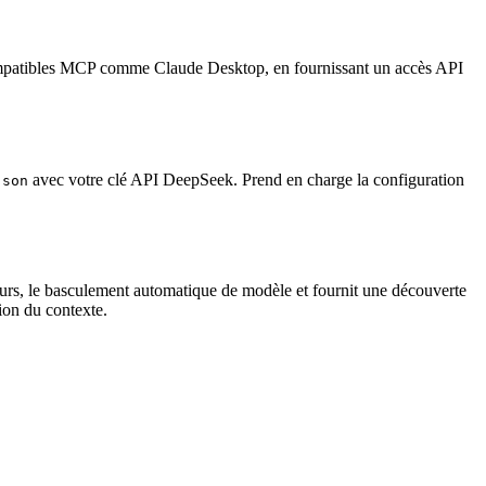
compatibles MCP comme Claude Desktop, en fournissant un accès API
avec votre clé API DeepSeek. Prend en charge la configuration
json
urs, le basculement automatique de modèle et fournit une découverte
tion du contexte.