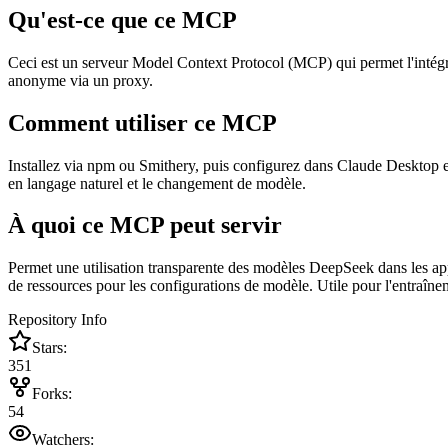
Qu'est-ce que ce MCP
Ceci est un serveur Model Context Protocol (MCP) qui permet l'inté
anonyme via un proxy.
Comment utiliser ce MCP
Installez via npm ou Smithery, puis configurez dans Claude Desktop en
en langage naturel et le changement de modèle.
À quoi ce MCP peut servir
Permet une utilisation transparente des modèles DeepSeek dans les ap
de ressources pour les configurations de modèle. Utile pour l'entraînem
Repository Info
Stars:
351
Forks:
54
Watchers: