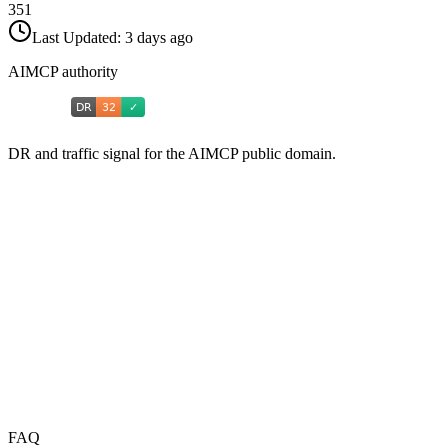
351
Last Updated:
3 days ago
AIMCP authority
DR and traffic signal for the AIMCP public domain.
FAQ