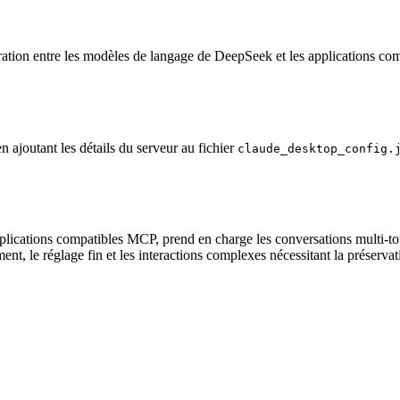
gration entre les modèles de langage de DeepSeek et les applications 
 ajoutant les détails du serveur au fichier
claude_desktop_config.
plications compatibles MCP, prend en charge les conversations multi-to
ent, le réglage fin et les interactions complexes nécessitant la préserva