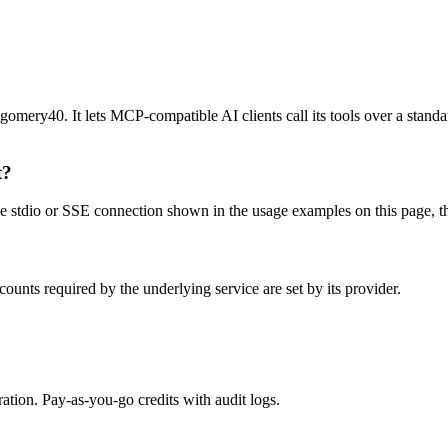
ry40. It lets MCP-compatible AI clients call its tools over a standard
t?
stdio or SSE connection shown in the usage examples on this page, then 
unts required by the underlying service are set by its provider.
tion. Pay-as-you-go credits with audit logs.