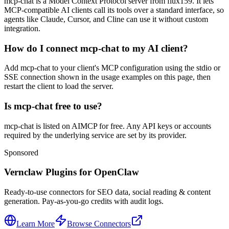
mcp-chat is a Model Context Protocol server from flux159. It lets
MCP-compatible AI clients call its tools over a standard interface, so
agents like Claude, Cursor, and Cline can use it without custom
integration.
How do I connect mcp-chat to my AI client?
Add mcp-chat to your client's MCP configuration using the stdio or
SSE connection shown in the usage examples on this page, then
restart the client to load the server.
Is mcp-chat free to use?
mcp-chat is listed on AIMCP for free. Any API keys or accounts
required by the underlying service are set by its provider.
Sponsored
Vernclaw Plugins for OpenClaw
Ready-to-use connectors for SEO data, social reading & content
generation. Pay-as-you-go credits with audit logs.
Learn More
Browse Connectors