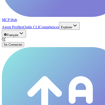
MCP Hub
Agent Profiles
Outils CLI
Compétences
Explorer
Français
Se Connecter