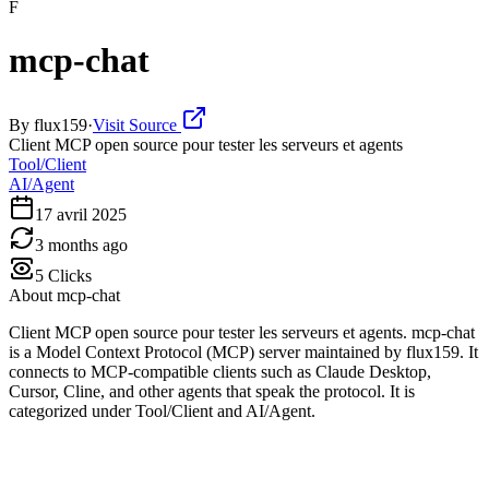
F
mcp-chat
By
flux159
·
Visit Source
Client MCP open source pour tester les serveurs et agents
Tool/Client
AI/Agent
17 avril 2025
3 months ago
5
Clicks
About
mcp-chat
Client MCP open source pour tester les serveurs et agents. mcp-chat
is a Model Context Protocol (MCP) server maintained by flux159. It
connects to MCP-compatible clients such as Claude Desktop,
Cursor, Cline, and other agents that speak the protocol. It is
categorized under Tool/Client and AI/Agent.