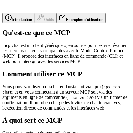
Introduction
Outils
Exemples d'utilisation
Qu'est-ce que ce MCP
mcp-chat est un client générique open source pour tester et évaluer
les serveurs et agents compatibles avec le Model Context Protocol
(MCP). Il propose des interfaces en ligne de commande (CLI) et
web pour interagir avec les services MCP.
Comment utiliser ce MCP
Vous pouvez utiliser mcp-chat en l'installant via npm (
npx mcp-
) et en vous connectant à un serveur MCP soit via des
chat
arguments en ligne de commande (
) soit via un fichier de
--server
configuration. Il prend en charge les invites de chat interactives,
l'exécution directe de commandes et les interfaces web.
À quoi sert ce MCP
Cet outil est principalement utilisé pour :