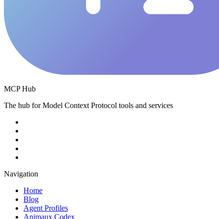
MCP Hub
The hub for Model Context Protocol tools and services
Navigation
Home
Blog
Agent Profiles
Animaux Codex