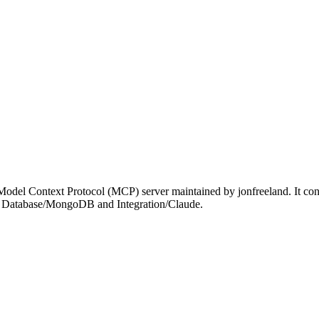
el Context Protocol (MCP) server maintained by jonfreeland. It conn
nder Database/MongoDB and Integration/Claude.