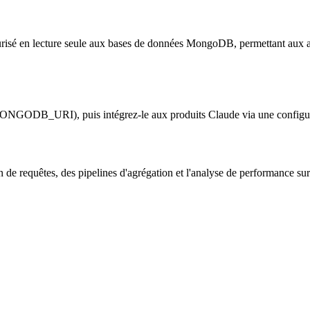
curisé en lecture seule aux bases de données MongoDB, permettant aux as
t (MONGODB_URI), puis intégrez-le aux produits Claude via une config
n de requêtes, des pipelines d'agrégation et l'analyse de performance s