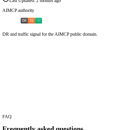
Last Updated:
2 months ago
AIMCP authority
DR and traffic signal for the AIMCP public domain.
FAQ
Frequently asked questions