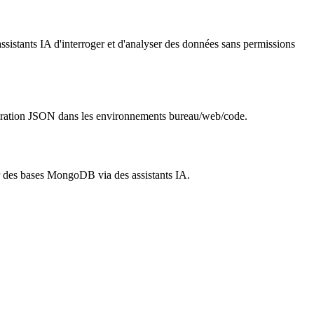
sistants IA d'interroger et d'analyser des données sans permissions
uration JSON dans les environnements bureau/web/code.
ur des bases MongoDB via des assistants IA.