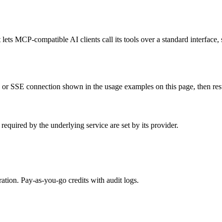
ets MCP-compatible AI clients call its tools over a standard interface, 
 SSE connection shown in the usage examples on this page, then restart
quired by the underlying service are set by its provider.
tion. Pay-as-you-go credits with audit logs.