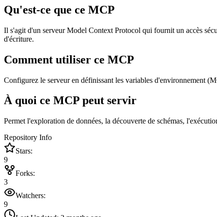
Qu'est-ce que ce MCP
Il s'agit d'un serveur Model Context Protocol qui fournit un accès sé
d'écriture.
Comment utiliser ce MCP
Configurez le serveur en définissant les variables d'environnemen
À quoi ce MCP peut servir
Permet l'exploration de données, la découverte de schémas, l'exécutio
Repository Info
Stars:
9
Forks:
3
Watchers:
9