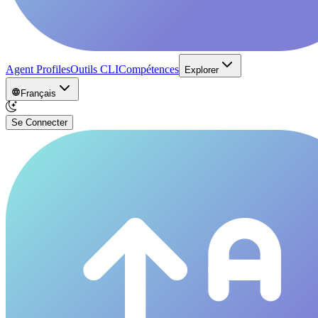
Agent Profiles
Outils CLI
Compétences
Explorer
Français
Se Connecter