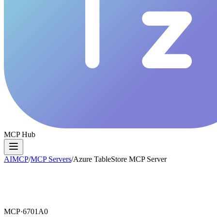
MCP Hub
AIMCP
/
MCP Servers
/
Azure TableStore MCP Server
MCP·
6701A0