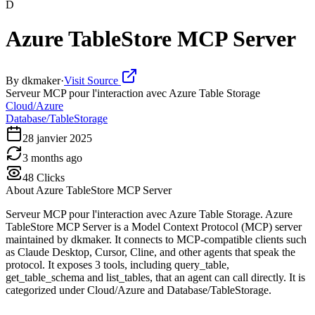
D
Azure TableStore MCP Server
By
dkmaker
·
Visit Source
Serveur MCP pour l'interaction avec Azure Table Storage
Cloud/Azure
Database/TableStorage
28 janvier 2025
3 months ago
48
Clicks
About
Azure TableStore MCP Server
Serveur MCP pour l'interaction avec Azure Table Storage. Azure
TableStore MCP Server is a Model Context Protocol (MCP) server
maintained by dkmaker. It connects to MCP-compatible clients such
as Claude Desktop, Cursor, Cline, and other agents that speak the
protocol. It exposes 3 tools, including query_table,
get_table_schema and list_tables, that an agent can call directly. It is
categorized under Cloud/Azure and Database/TableStorage.