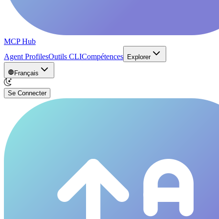
MCP Hub
Agent Profiles
Outils CLI
Compétences
Explorer
Français
Se Connecter