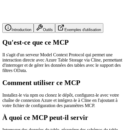
Introduction
Outils
Exemples d'utilisation
Qu'est-ce que ce MCP
Il s'agit d'un serveur Model Context Protocol qui permet une
interaction directe avec Azure Table Storage via Cline, permettant
d'interroger et de gérer les données des tables avec le support des
filtres OData.
Comment utiliser ce MCP
Installez-le via npm ou clonez le dépôt, configurez-le avec votre
chaîne de connexion Azure et intégrez-le à Cline en l'ajoutant à
votre fichier de configuration des paramètres MCP.
À quoi ce MCP peut-il servir
Interroger des données de table, récupérer des schémas de table,