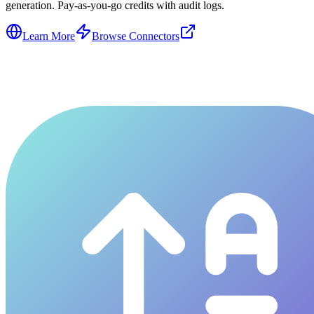
generation. Pay-as-you-go credits with audit logs.
Learn More
Browse Connectors