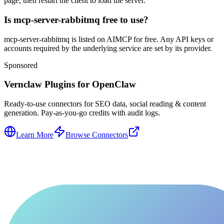
page, then restart the client to load the server.
Is mcp-server-rabbitmq free to use?
mcp-server-rabbitmq is listed on AIMCP for free. Any API keys or
accounts required by the underlying service are set by its provider.
Sponsored
Vernclaw Plugins for OpenClaw
Ready-to-use connectors for SEO data, social reading & content
generation. Pay-as-you-go credits with audit logs.
Learn More
Browse Connectors