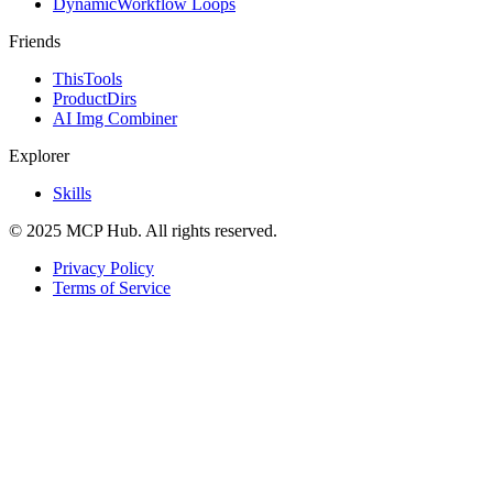
DynamicWorkflow Loops
Friends
ThisTools
ProductDirs
AI Img Combiner
Explorer
Skills
© 2025 MCP Hub. All rights reserved.
Privacy Policy
Terms of Service