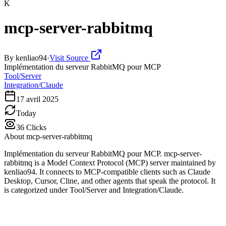
K
mcp-server-rabbitmq
By
kenliao94
·
Visit Source
Implémentation du serveur RabbitMQ pour MCP
Tool/Server
Integration/Claude
17 avril 2025
Today
36
Clicks
About
mcp-server-rabbitmq
Implémentation du serveur RabbitMQ pour MCP. mcp-server-
rabbitmq is a Model Context Protocol (MCP) server maintained by
kenliao94. It connects to MCP-compatible clients such as Claude
Desktop, Cursor, Cline, and other agents that speak the protocol. It
is categorized under Tool/Server and Integration/Claude.