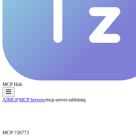
MCP Hub
AIMCP
/
MCP Servers
/
mcp-server-rabbitmq
MCP·
726773