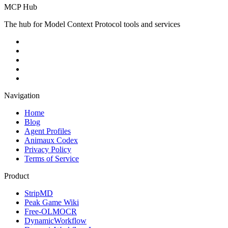
MCP Hub
The hub for Model Context Protocol tools and services
Navigation
Home
Blog
Agent Profiles
Animaux Codex
Privacy Policy
Terms of Service
Product
StripMD
Peak Game Wiki
Free-OLMOCR
DynamicWorkflow