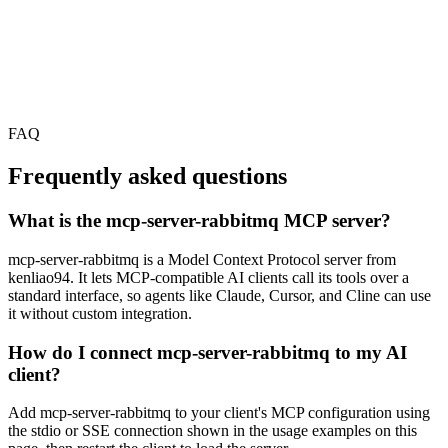
FAQ
Frequently asked questions
What is the mcp-server-rabbitmq MCP server?
mcp-server-rabbitmq is a Model Context Protocol server from
kenliao94. It lets MCP-compatible AI clients call its tools over a
standard interface, so agents like Claude, Cursor, and Cline can use
it without custom integration.
How do I connect mcp-server-rabbitmq to my AI
client?
Add mcp-server-rabbitmq to your client's MCP configuration using
the stdio or SSE connection shown in the usage examples on this