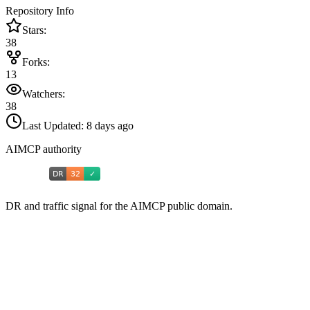
Repository Info
Stars:
38
Forks:
13
Watchers:
38
Last Updated:
8 days ago
AIMCP authority
DR and traffic signal for the AIMCP public domain.