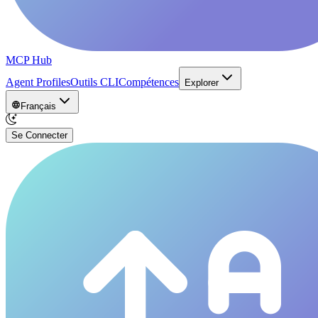
MCP Hub
Agent Profiles
Outils CLI
Compétences
Explorer
Français
Se Connecter