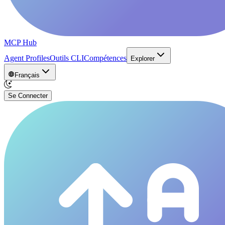
MCP Hub
Agent Profiles
Outils CLI
Compétences
Explorer
Français
Se Connecter