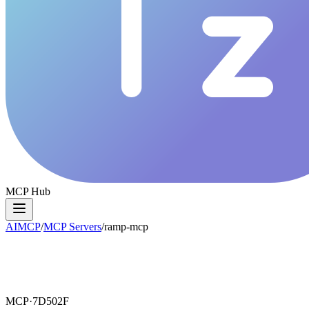
MCP Hub
AIMCP
/
MCP Servers
/
ramp-mcp
MCP·
7D502F