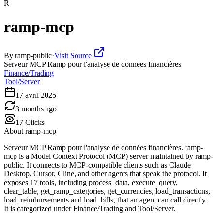
R
ramp-mcp
By
ramp-public
·
Visit Source
Serveur MCP Ramp pour l'analyse de données financières
Finance/Trading
Tool/Server
17 avril 2025
3 months ago
17
Clicks
About
ramp-mcp
Serveur MCP Ramp pour l'analyse de données financières. ramp-
mcp is a Model Context Protocol (MCP) server maintained by ramp-
public. It connects to MCP-compatible clients such as Claude
Desktop, Cursor, Cline, and other agents that speak the protocol. It
exposes 17 tools, including process_data, execute_query,
clear_table, get_ramp_categories, get_currencies, load_transactions,
load_reimbursements and load_bills, that an agent can call directly.
It is categorized under Finance/Trading and Tool/Server.