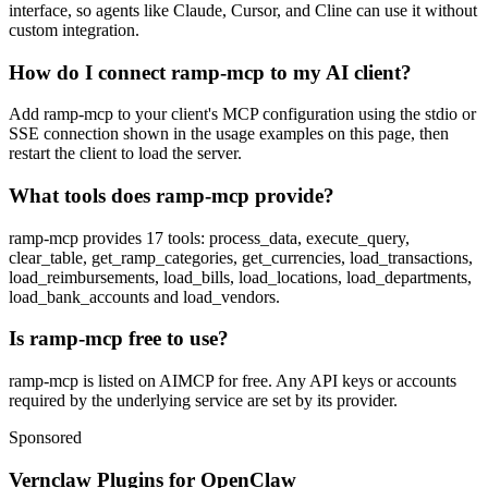
interface, so agents like Claude, Cursor, and Cline can use it without
custom integration.
How do I connect ramp-mcp to my AI client?
Add ramp-mcp to your client's MCP configuration using the stdio or
SSE connection shown in the usage examples on this page, then
restart the client to load the server.
What tools does ramp-mcp provide?
ramp-mcp provides 17 tools: process_data, execute_query,
clear_table, get_ramp_categories, get_currencies, load_transactions,
load_reimbursements, load_bills, load_locations, load_departments,
load_bank_accounts and load_vendors.
Is ramp-mcp free to use?
ramp-mcp is listed on AIMCP for free. Any API keys or accounts
required by the underlying service are set by its provider.
Sponsored
Vernclaw Plugins for OpenClaw