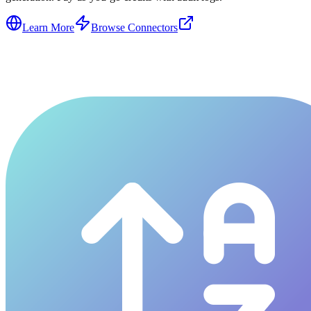
Learn More
Browse Connectors