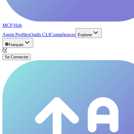
MCP Hub
Agent Profiles
Outils CLI
Compétences
Explorer
Français
Se Connecter