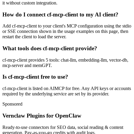
it without custom integration.
How do I connect cf-mcp-client to my AI client?
Add cf-mcp-client to your client's MCP configuration using the stdio
or SSE connection shown in the usage examples on this page, then
restart the client to load the server.
What tools does cf-mcp-client provide?
cf-mcp-client provides 5 tools: chat-llm, embedding-llm, vector-db,
mcp-server and memGPT.
Is cf-mcp-client free to use?
cf-mcp-client is listed on AIMCP for free. Any API keys or accounts
required by the underlying service are set by its provider.
Sponsored
Vernclaw Plugins for OpenClaw
Ready-to-use connectors for SEO data, social reading & content
generation. Pay-as-you-go credits with audit logs.