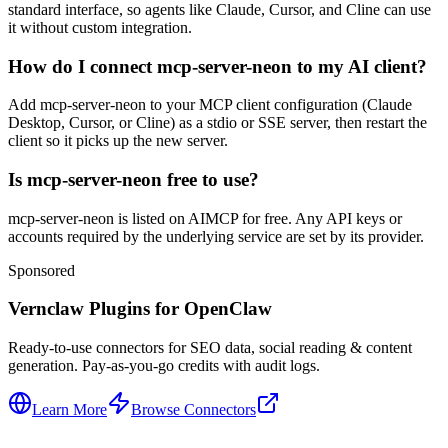
standard interface, so agents like Claude, Cursor, and Cline can use
it without custom integration.
How do I connect mcp-server-neon to my AI client?
Add mcp-server-neon to your MCP client configuration (Claude
Desktop, Cursor, or Cline) as a stdio or SSE server, then restart the
client so it picks up the new server.
Is mcp-server-neon free to use?
mcp-server-neon is listed on AIMCP for free. Any API keys or
accounts required by the underlying service are set by its provider.
Sponsored
Vernclaw Plugins for OpenClaw
Ready-to-use connectors for SEO data, social reading & content
generation. Pay-as-you-go credits with audit logs.
Learn More
Browse Connectors