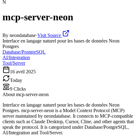
N
mcp-server-neon
By
neondatabase
·
Visit Source
Interface en langage naturel pour les bases de données Neon
Postgres
Database/PostgreSQL
AI/Integration
Tool/Server
16 avril 2025
Today
9
Clicks
About
mcp-server-neon
Interface en langage naturel pour les bases de données Neon
Postgres. mcp-server-neon is a Model Context Protocol (MCP)
server maintained by neondatabase. It connects to MCP-compatible
clients such as Claude Desktop, Cursor, Cline, and other agents that
speak the protocol. It is categorized under Database/PostgreSQL,
AI/Integration and Tool/Server.