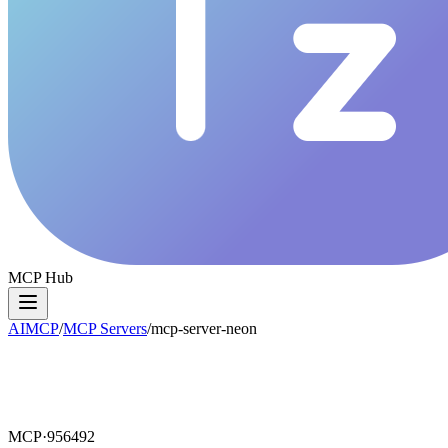
MCP Hub
AIMCP
/
MCP Servers
/
mcp-server-neon
MCP·
956492