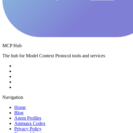
MCP Hub
The hub for Model Context Protocol tools and services
Navigation
Home
Blog
Agent Profiles
Animaux Codex
Privacy Policy