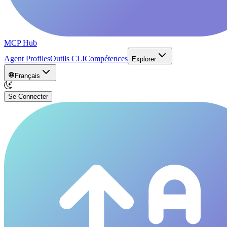
MCP Hub
Agent Profiles
Outils CLI
Compétences
Explorer
Français
Se Connecter