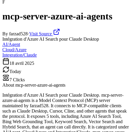
F
mcp-server-azure-ai-agents
By
farzad528
·
Visit Source
Intégration d'Azure AI Search pour Claude Desktop
AI/Agent
Cloud/Azure
Integration/Claude
18 avril 2025
Today
7
Clicks
About
mcp-server-azure-ai-agents
Intégration d'Azure AI Search pour Claude Desktop. mcp-server-
azure-ai-agents is a Model Context Protocol (MCP) server
maintained by farzad528. It connects to MCP-compatible clients
such as Claude Desktop, Cursor, Cline, and other agents that speak
the protocol. It exposes 5 tools, including Azure AI Search Tool,
Bing Web Grounding Tool, Keyword Search, Vector Search and
Hybrid Search, that an agent can call directly. It is categorized under