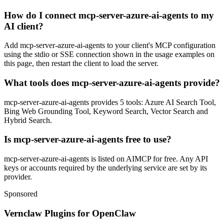
How do I connect mcp-server-azure-ai-agents to my
AI client?
Add mcp-server-azure-ai-agents to your client's MCP configuration
using the stdio or SSE connection shown in the usage examples on
this page, then restart the client to load the server.
What tools does mcp-server-azure-ai-agents provide?
mcp-server-azure-ai-agents provides 5 tools: Azure AI Search Tool,
Bing Web Grounding Tool, Keyword Search, Vector Search and
Hybrid Search.
Is mcp-server-azure-ai-agents free to use?
mcp-server-azure-ai-agents is listed on AIMCP for free. Any API
keys or accounts required by the underlying service are set by its
provider.
Sponsored
Vernclaw Plugins for OpenClaw