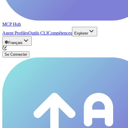
MCP Hub
Agent Profiles
Outils CLI
Compétences
Explorer
Français
Se Connecter