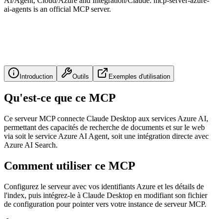
AI/Agent, Cloud/Azure and Integration/Claude. mcp-server-azure-
ai-agents is an official MCP server.
Introduction
Outils
Exemples d'utilisation
Qu'est-ce que ce MCP
Ce serveur MCP connecte Claude Desktop aux services Azure AI,
permettant des capacités de recherche de documents et sur le web
via soit le service Azure AI Agent, soit une intégration directe avec
Azure AI Search.
Comment utiliser ce MCP
Configurez le serveur avec vos identifiants Azure et les détails de
l'index, puis intégrez-le à Claude Desktop en modifiant son fichier
de configuration pour pointer vers votre instance de serveur MCP.