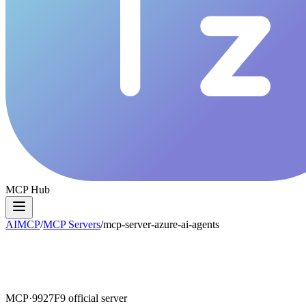
MCP Hub
AIMCP
/
MCP Servers
/
mcp-server-azure-ai-agents
MCP·
9927F9
official server