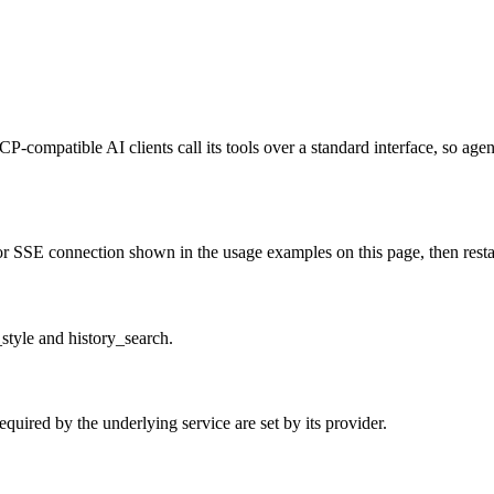
-compatible AI clients call its tools over a standard interface, so age
 SSE connection shown in the usage examples on this page, then restart 
tyle and history_search.
uired by the underlying service are set by its provider.