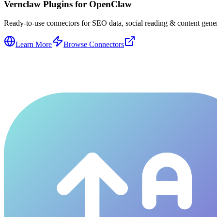
Vernclaw Plugins for OpenClaw
Ready-to-use connectors for SEO data, social reading & content genera
Learn More
Browse Connectors