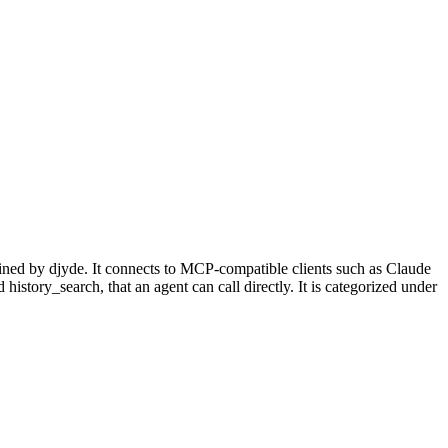
ined by djyde. It connects to MCP-compatible clients such as Claude
story_search, that an agent can call directly. It is categorized under