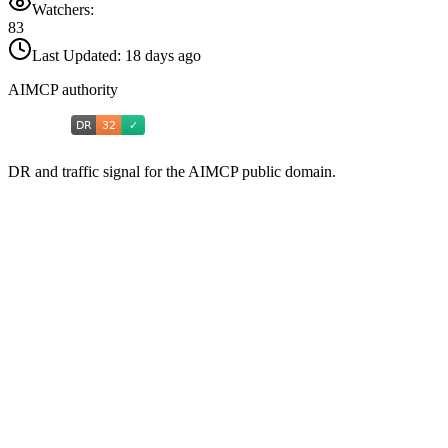
Watchers:
83
Last Updated:
18 days ago
AIMCP authority
DR and traffic signal for the AIMCP public domain.