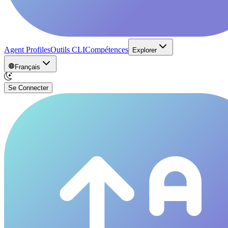
Agent Profiles
Outils CLI
Compétences
Explorer
Français
Se Connecter