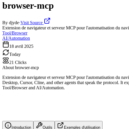
browser-mcp
By
djyde
·
Visit Source
Extension de navigateur et serveur MCP pour l'automatisation du nav
Tool/Browser
AI/Automation
18 avril 2025
Today
21
Clicks
About
browser-mcp
Extension de navigateur et serveur MCP pour l'automatisation du nav
Desktop, Cursor, Cline, and other agents that speak the protocol. It e
Tool/Browser and AI/Automation.
Introduction
Outils
Exemples d'utilisation