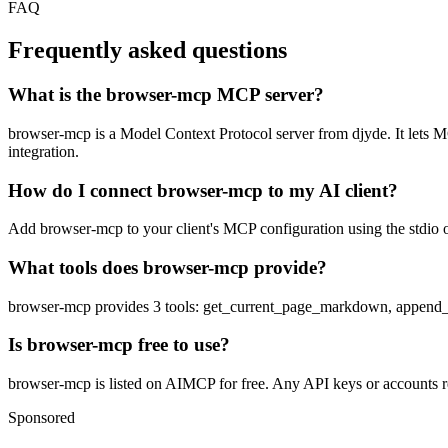
FAQ
Frequently asked questions
What is the browser-mcp MCP server?
browser-mcp is a Model Context Protocol server from djyde. It lets MCP
integration.
How do I connect browser-mcp to my AI client?
Add browser-mcp to your client's MCP configuration using the stdio or
What tools does browser-mcp provide?
browser-mcp provides 3 tools: get_current_page_markdown, append_s
Is browser-mcp free to use?
browser-mcp is listed on AIMCP for free. Any API keys or accounts req
Sponsored