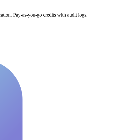
tion. Pay-as-you-go credits with audit logs.