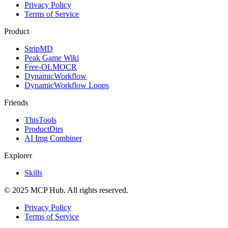
Privacy Policy
Terms of Service
Product
StripMD
Peak Game Wiki
Free-OLMOCR
DynamicWorkflow
DynamicWorkflow Loops
Friends
ThisTools
ProductDirs
AI Img Combiner
Explorer
Skills
© 2025 MCP Hub. All rights reserved.
Privacy Policy
Terms of Service