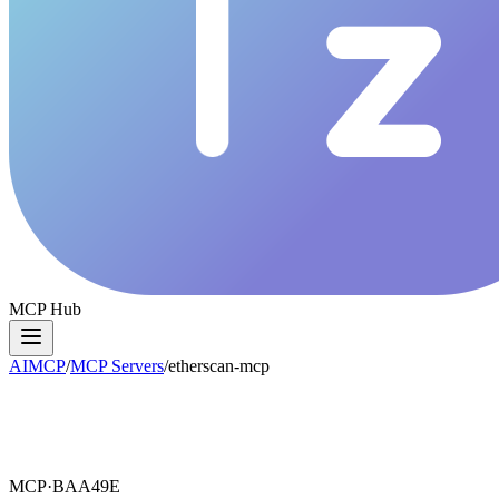
MCP Hub
AIMCP
/
MCP Servers
/
etherscan-mcp
MCP·
BAA49E