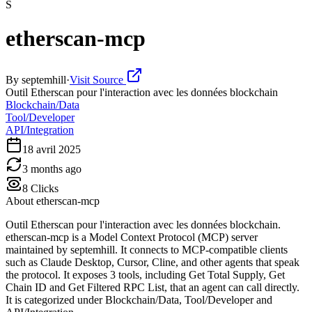
S
etherscan-mcp
By
septemhill
·
Visit Source
Outil Etherscan pour l'interaction avec les données blockchain
Blockchain/Data
Tool/Developer
API/Integration
18 avril 2025
3 months ago
8
Clicks
About
etherscan-mcp
Outil Etherscan pour l'interaction avec les données blockchain.
etherscan-mcp is a Model Context Protocol (MCP) server
maintained by septemhill. It connects to MCP-compatible clients
such as Claude Desktop, Cursor, Cline, and other agents that speak
the protocol. It exposes 3 tools, including Get Total Supply, Get
Chain ID and Get Filtered RPC List, that an agent can call directly.
It is categorized under Blockchain/Data, Tool/Developer and