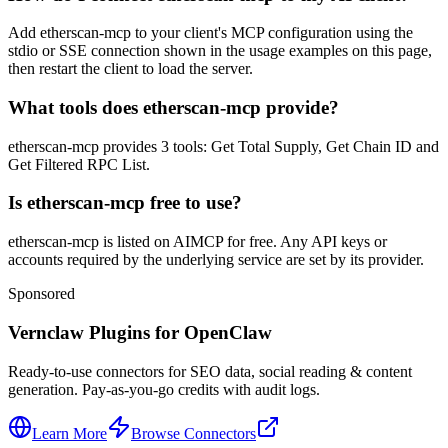
Add etherscan-mcp to your client's MCP configuration using the
stdio or SSE connection shown in the usage examples on this page,
then restart the client to load the server.
What tools does etherscan-mcp provide?
etherscan-mcp provides 3 tools: Get Total Supply, Get Chain ID and
Get Filtered RPC List.
Is etherscan-mcp free to use?
etherscan-mcp is listed on AIMCP for free. Any API keys or
accounts required by the underlying service are set by its provider.
Sponsored
Vernclaw Plugins for OpenClaw
Ready-to-use connectors for SEO data, social reading & content
generation. Pay-as-you-go credits with audit logs.
Learn More
Browse Connectors