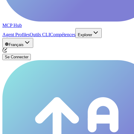
MCP Hub
Agent Profiles
Outils CLI
Compétences
Explorer
Français
Se Connecter