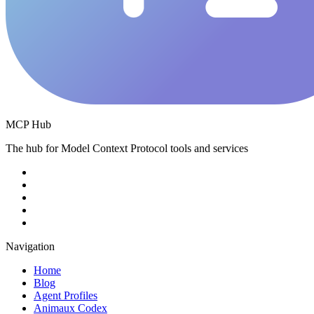
MCP Hub
The hub for Model Context Protocol tools and services
Navigation
Home
Blog
Agent Profiles
Animaux Codex