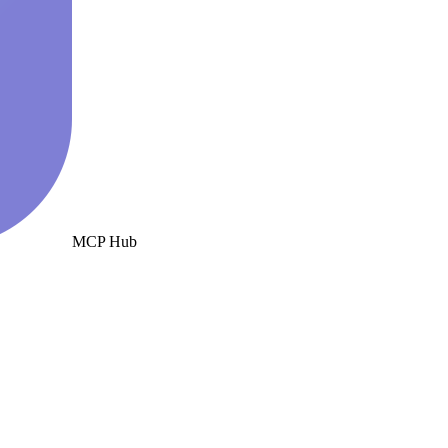
MCP Hub