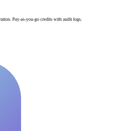
tion. Pay-as-you-go credits with audit logs.