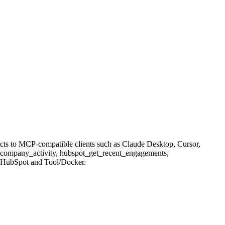
s to MCP-compatible clients such as Claude Desktop, Cursor,
et_company_activity, hubspot_get_recent_engagements,
RM/HubSpot and Tool/Docker.