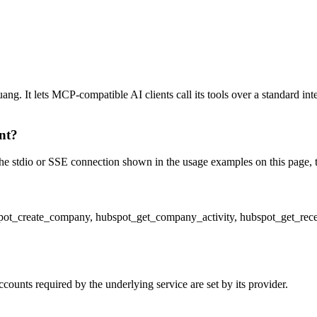
 It lets MCP-compatible AI clients call its tools over a standard inter
nt?
stdio or SSE connection shown in the usage examples on this page, then 
spot_create_company, hubspot_get_company_activity, hubspot_get_re
unts required by the underlying service are set by its provider.