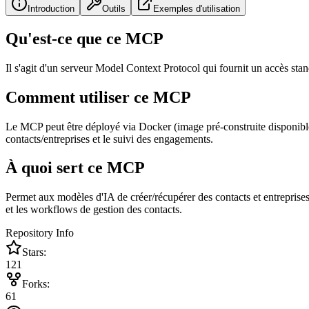
Introduction
Outils
Exemples d'utilisation
Qu'est-ce que ce MCP
Il s'agit d'un serveur Model Context Protocol qui fournit un accès s
Comment utiliser ce MCP
Le MCP peut être déployé via Docker (image pré-construite disponible) 
contacts/entreprises et le suivi des engagements.
À quoi sert ce MCP
Permet aux modèles d'IA de créer/récupérer des contacts et entreprises
et les workflows de gestion des contacts.
Repository Info
Stars:
121
Forks:
61