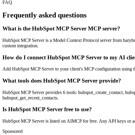
FAQ
Frequently asked questions
What is the HubSpot MCP Server MCP server?
HubSpot MCP Server is a Model Context Protocol server from baryhuang.
custom integration.
How do I connect HubSpot MCP Server to my AI clie
Add HubSpot MCP Server to your client's MCP configuration using the 
What tools does HubSpot MCP Server provide?
HubSpot MCP Server provides 6 tools: hubspot_create_contact, hub
hubspot_get_recent_contacts.
Is HubSpot MCP Server free to use?
HubSpot MCP Server is listed on AIMCP for free. Any API keys or acco
Sponsored