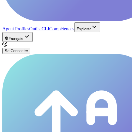
Agent Profiles
Outils CLI
Compétences
Explorer
Français
Se Connecter