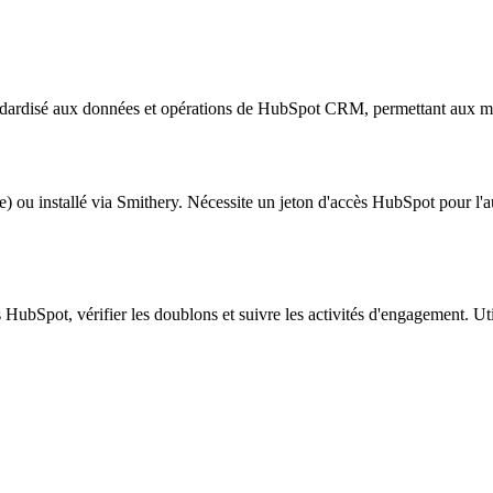
tandardisé aux données et opérations de HubSpot CRM, permettant aux mo
ou installé via Smithery. Nécessite un jeton d'accès HubSpot pour l'aut
 HubSpot, vérifier les doublons et suivre les activités d'engagement. U