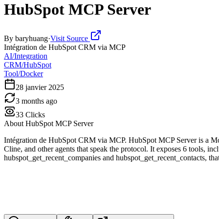
HubSpot MCP Server
By
baryhuang
·
Visit Source
Intégration de HubSpot CRM via MCP
AI/Integration
CRM/HubSpot
Tool/Docker
28 janvier 2025
3 months ago
33
Clicks
About
HubSpot MCP Server
Intégration de HubSpot CRM via MCP. HubSpot MCP Server is a Mode
Cline, and other agents that speak the protocol. It exposes 6 tools
hubspot_get_recent_companies and hubspot_get_recent_contacts, that 