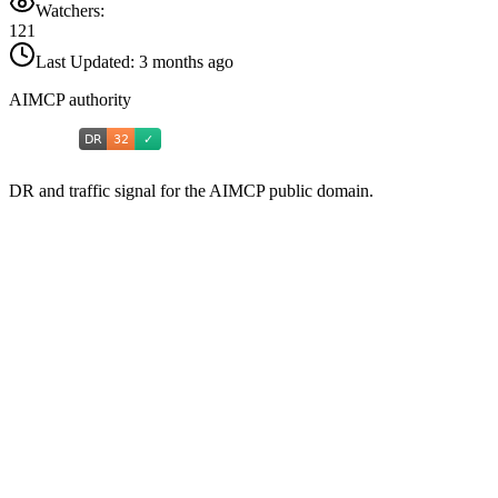
Watchers:
121
Last Updated:
3 months ago
AIMCP authority
DR and traffic signal for the AIMCP public domain.