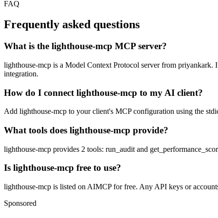
FAQ
Frequently asked questions
What is the lighthouse-mcp MCP server?
lighthouse-mcp is a Model Context Protocol server from priyankark. It 
integration.
How do I connect lighthouse-mcp to my AI client?
Add lighthouse-mcp to your client's MCP configuration using the stdio
What tools does lighthouse-mcp provide?
lighthouse-mcp provides 2 tools: run_audit and get_performance_scor
Is lighthouse-mcp free to use?
lighthouse-mcp is listed on AIMCP for free. Any API keys or accounts 
Sponsored