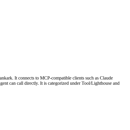
nkark. It connects to MCP-compatible clients such as Claude
gent can call directly. It is categorized under Tool/Lighthouse and