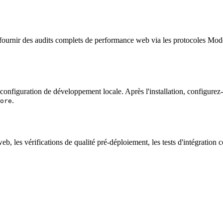
fournir des audits complets de performance web via les protocoles Mode
configuration de développement locale. Après l'installation, configurez-
.
ore
, les vérifications de qualité pré-déploiement, les tests d'intégration c