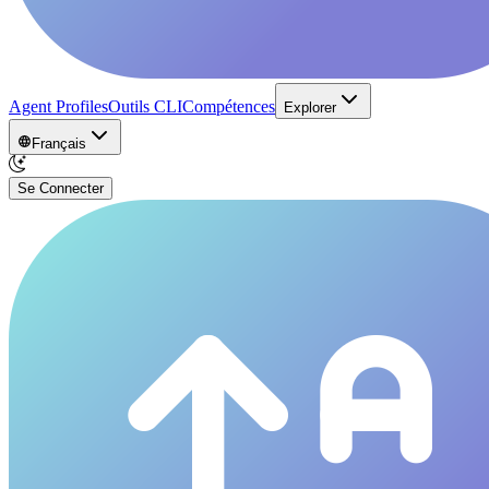
Agent Profiles
Outils CLI
Compétences
Explorer
Français
Se Connecter