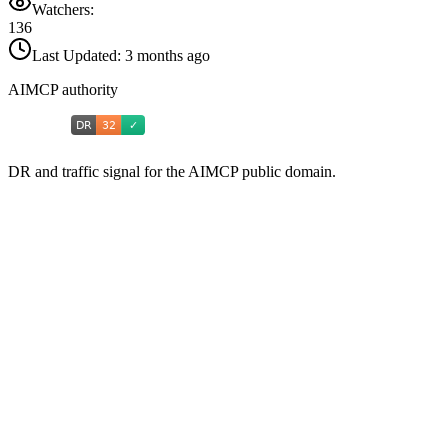
Watchers:
136
Last Updated:
3 months ago
AIMCP authority
DR and traffic signal for the AIMCP public domain.