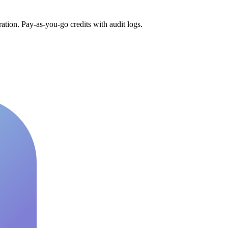
tion. Pay-as-you-go credits with audit logs.