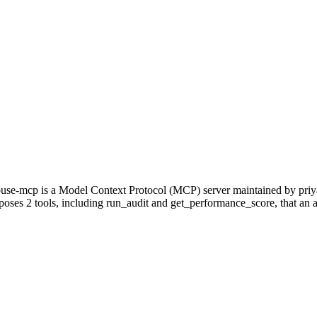
use-mcp is a Model Context Protocol (MCP) server maintained by priya
xposes 2 tools, including run_audit and get_performance_score, that an a