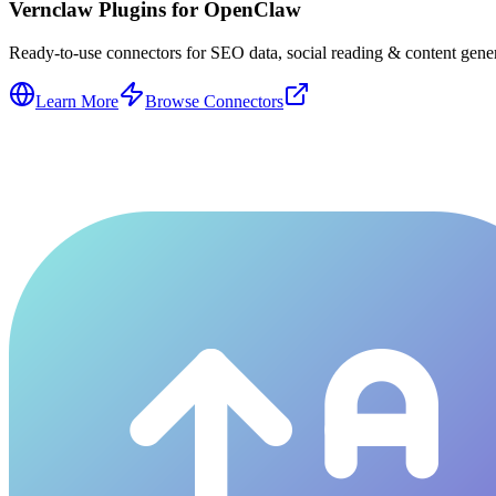
Vernclaw Plugins for OpenClaw
Ready-to-use connectors for SEO data, social reading & content genera
Learn More
Browse Connectors