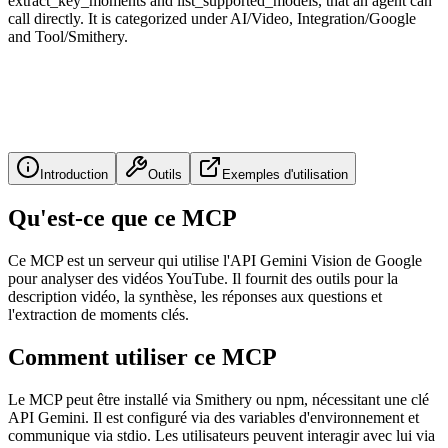
extract_key_moments and list_supported_models, that an agent can
call directly. It is categorized under AI/Video, Integration/Google
and Tool/Smithery.
Introduction
Outils
Exemples d'utilisation
Qu'est-ce que ce MCP
Ce MCP est un serveur qui utilise l'API Gemini Vision de Google
pour analyser des vidéos YouTube. Il fournit des outils pour la
description vidéo, la synthèse, les réponses aux questions et
l'extraction de moments clés.
Comment utiliser ce MCP
Le MCP peut être installé via Smithery ou npm, nécessitant une clé
API Gemini. Il est configuré via des variables d'environnement et
communique via stdio. Les utilisateurs peuvent interagir avec lui via