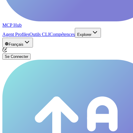
MCP Hub
Agent Profiles
Outils CLI
Compétences
Explorer
Français
Se Connecter