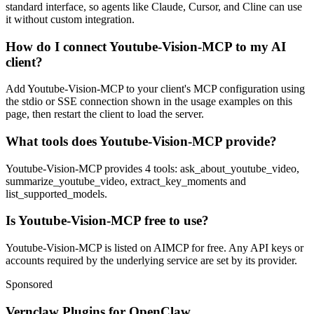
standard interface, so agents like Claude, Cursor, and Cline can use
it without custom integration.
How do I connect Youtube-Vision-MCP to my AI
client?
Add Youtube-Vision-MCP to your client's MCP configuration using
the stdio or SSE connection shown in the usage examples on this
page, then restart the client to load the server.
What tools does Youtube-Vision-MCP provide?
Youtube-Vision-MCP provides 4 tools: ask_about_youtube_video,
summarize_youtube_video, extract_key_moments and
list_supported_models.
Is Youtube-Vision-MCP free to use?
Youtube-Vision-MCP is listed on AIMCP for free. Any API keys or
accounts required by the underlying service are set by its provider.
Sponsored
Vernclaw Plugins for OpenClaw