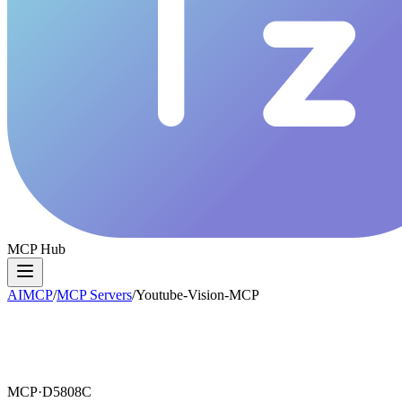
MCP Hub
AIMCP
/
MCP Servers
/
Youtube-Vision-MCP
MCP·
D5808C