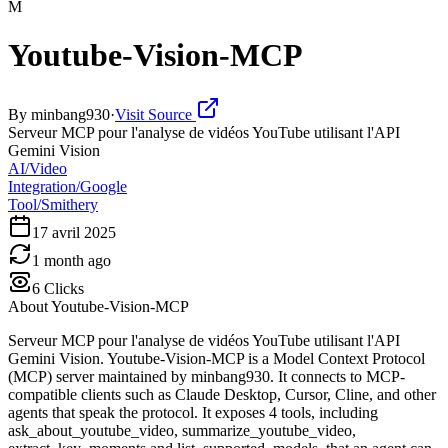
M
Youtube-Vision-MCP
By
minbang930
·
Visit Source
Serveur MCP pour l'analyse de vidéos YouTube utilisant l'API
Gemini Vision
AI/Video
Integration/Google
Tool/Smithery
17 avril 2025
1 month ago
6
Clicks
About
Youtube-Vision-MCP
Serveur MCP pour l'analyse de vidéos YouTube utilisant l'API
Gemini Vision. Youtube-Vision-MCP is a Model Context Protocol
(MCP) server maintained by minbang930. It connects to MCP-
compatible clients such as Claude Desktop, Cursor, Cline, and other
agents that speak the protocol. It exposes 4 tools, including
ask_about_youtube_video, summarize_youtube_video,