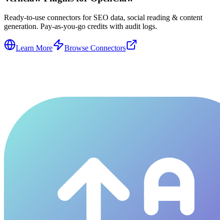
Ready-to-use connectors for SEO data, social reading & content
generation. Pay-as-you-go credits with audit logs.
Learn More
Browse Connectors