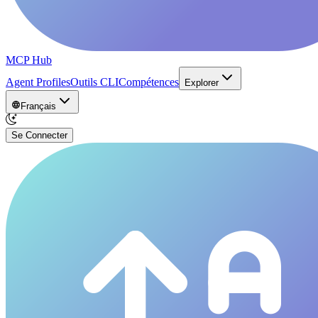
MCP Hub
Agent Profiles
Outils CLI
Compétences
Explorer
Français
Se Connecter