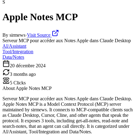
S
Apple Notes MCP
By
sirmews
·
Visit Source
Serveur MCP pour accéder aux Notes Apple dans Claude Desktop
AI/Assistant
Tool/Integration
Data/Notes
20 décembre 2024
3 months ago
5
Clicks
About
Apple Notes MCP
Serveur MCP pour accéder aux Notes Apple dans Claude Desktop.
Apple Notes MCP is a Model Context Protocol (MCP) server
maintained by sirmews. It connects to MCP-compatible clients such
as Claude Desktop, Cursor, Cline, and other agents that speak the
protocol. It exposes 3 tools, including get-all-notes, read-note and
search-notes, that an agent can call directly. It is categorized under
AI/Assistant, Tool/Integration and Data/Notes.