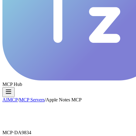
MCP Hub
AIMCP
/
MCP Servers
/
Apple Notes MCP
MCP·
DA9834