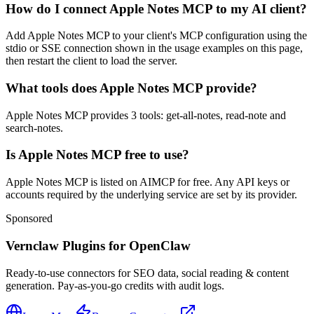
How do I connect Apple Notes MCP to my AI client?
Add Apple Notes MCP to your client's MCP configuration using the
stdio or SSE connection shown in the usage examples on this page,
then restart the client to load the server.
What tools does Apple Notes MCP provide?
Apple Notes MCP provides 3 tools: get-all-notes, read-note and
search-notes.
Is Apple Notes MCP free to use?
Apple Notes MCP is listed on AIMCP for free. Any API keys or
accounts required by the underlying service are set by its provider.
Sponsored
Vernclaw Plugins for OpenClaw
Ready-to-use connectors for SEO data, social reading & content
generation. Pay-as-you-go credits with audit logs.