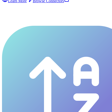
Learn More
Browse Connectors