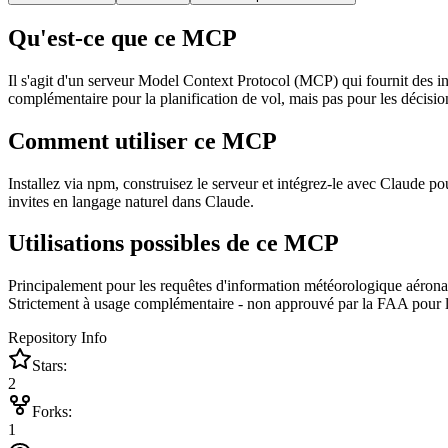
Qu'est-ce que ce MCP
Il s'agit d'un serveur Model Context Protocol (MCP) qui fournit des 
complémentaire pour la planification de vol, mais pas pour les décisio
Comment utiliser ce MCP
Installez via npm, construisez le serveur et intégrez-le avec Claude p
invites en langage naturel dans Claude.
Utilisations possibles de ce MCP
Principalement pour les requêtes d'information météorologique aéronauti
Strictement à usage complémentaire - non approuvé par la FAA pour le
Repository Info
Stars:
2
Forks:
1