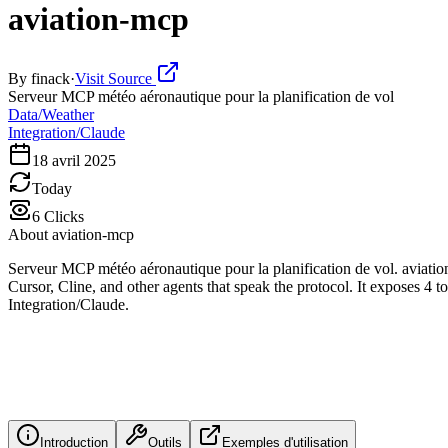
aviation-mcp
By
finack
·
Visit Source
Serveur MCP météo aéronautique pour la planification de vol
Data/Weather
Integration/Claude
18 avril 2025
Today
6
Clicks
About
aviation-mcp
Serveur MCP météo aéronautique pour la planification de vol. aviati
Cursor, Cline, and other agents that speak the protocol. It exposes 4 to
Integration/Claude.
Introduction
Outils
Exemples d'utilisation