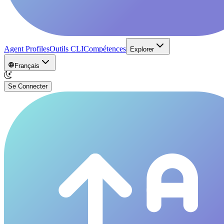
Agent Profiles
Outils CLI
Compétences
Explorer
Français
Se Connecter