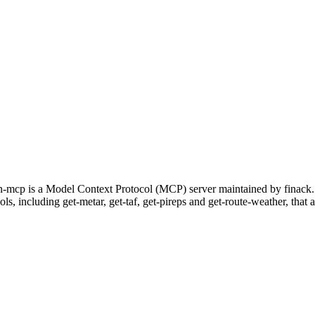
on-mcp is a Model Context Protocol (MCP) server maintained by finack.
ols, including get-metar, get-taf, get-pireps and get-route-weather, that 