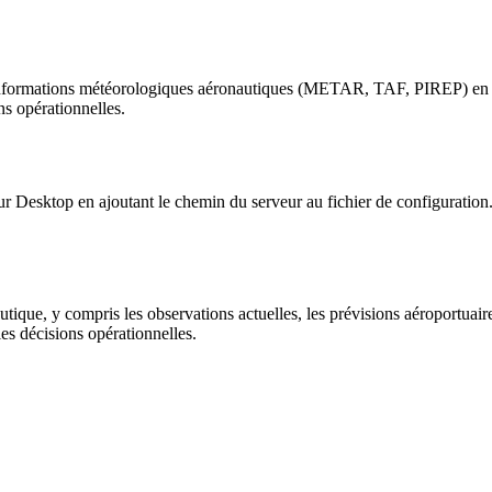
informations météorologiques aéronautiques (METAR, TAF, PIREP) en se 
ns opérationnelles.
our Desktop en ajoutant le chemin du serveur au fichier de configuration.
que, y compris les observations actuelles, les prévisions aéroportuaires,
s décisions opérationnelles.