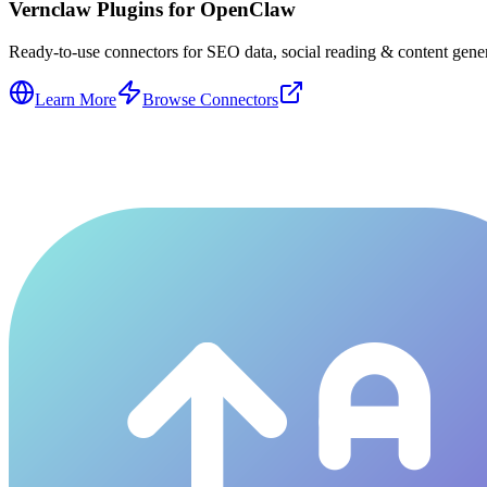
Vernclaw Plugins for OpenClaw
Ready-to-use connectors for SEO data, social reading & content genera
Learn More
Browse Connectors