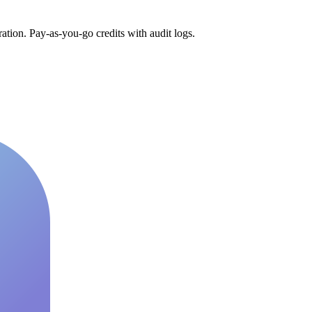
tion. Pay-as-you-go credits with audit logs.