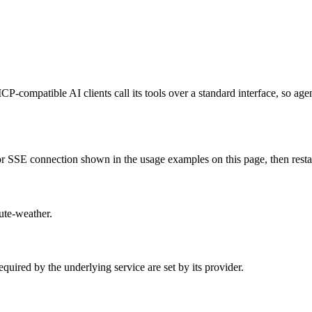
CP-compatible AI clients call its tools over a standard interface, so ag
 SSE connection shown in the usage examples on this page, then restart 
oute-weather.
uired by the underlying service are set by its provider.