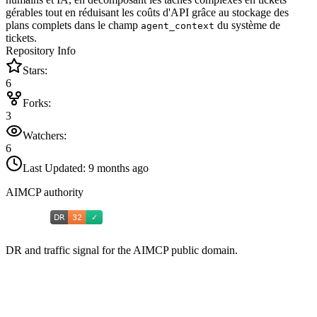
gérables tout en réduisant les coûts d'API grâce au stockage des
plans complets dans le champ
du système de
agent_context
tickets.
Repository Info
Stars:
6
Forks:
3
Watchers:
6
Last Updated:
9 months ago
AIMCP authority
DR and traffic signal for the AIMCP public domain.