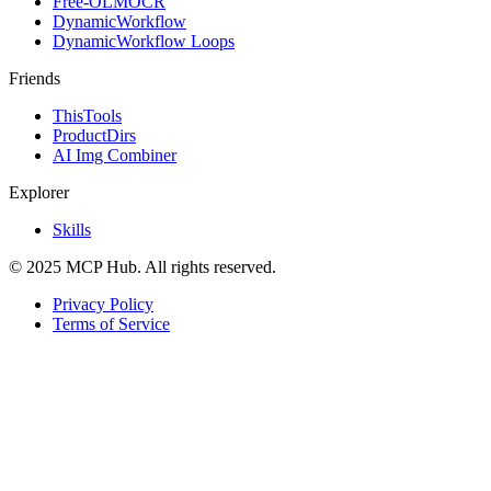
Free-OLMOCR
DynamicWorkflow
DynamicWorkflow Loops
Friends
ThisTools
ProductDirs
AI Img Combiner
Explorer
Skills
© 2025 MCP Hub. All rights reserved.
Privacy Policy
Terms of Service