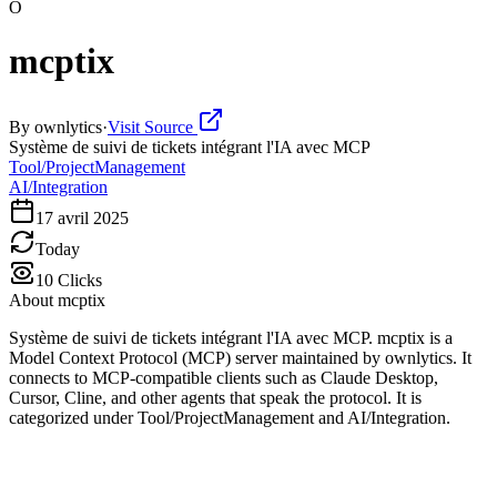
O
mcptix
By
ownlytics
·
Visit Source
Système de suivi de tickets intégrant l'IA avec MCP
Tool/ProjectManagement
AI/Integration
17 avril 2025
Today
10
Clicks
About
mcptix
Système de suivi de tickets intégrant l'IA avec MCP. mcptix is a
Model Context Protocol (MCP) server maintained by ownlytics. It
connects to MCP-compatible clients such as Claude Desktop,
Cursor, Cline, and other agents that speak the protocol. It is
categorized under Tool/ProjectManagement and AI/Integration.