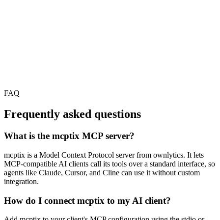
FAQ
Frequently asked questions
What is the mcptix MCP server?
mcptix is a Model Context Protocol server from ownlytics. It lets
MCP-compatible AI clients call its tools over a standard interface, so
agents like Claude, Cursor, and Cline can use it without custom
integration.
How do I connect mcptix to my AI client?
Add mcptix to your client's MCP configuration using the stdio or