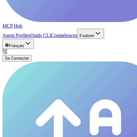
MCP Hub
Agent Profiles
Outils CLI
Compétences
Explorer
Français
Se Connecter