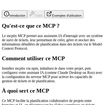
Introduction
Outils
Exemples d'utilisation
Qu'est-ce que ce MCP ?
Le mcptix MCP permet aux assistants IA d'interagir avec un système
de suivi de tickets, leur permettant de créer, gérer et stocker des
informations détaillées de planification dans des tickets via le Model
Context Protocol.
Comment utiliser ce MCP
Installez mcptix via npm, initialisez-le dans votre projet, puis
configurez votre assistant IA (comme Claude Desktop ou Roo) avec
la configuration du serveur MCP pour activer les capacités de
gestion de tickets et de planification.
À quoi sert ce MCP
Ce MCP facilite la planification collaborative de projets entre
humains et IA, en décomposant les tâches complexes en tickets