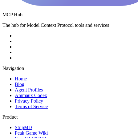
MCP Hub
The hub for Model Context Protocol tools and services
Navigation
Home
Blog
Agent Profiles
Animaux Codex
Privacy Policy
Terms of Service
Product
StripMD
Peak Game Wiki