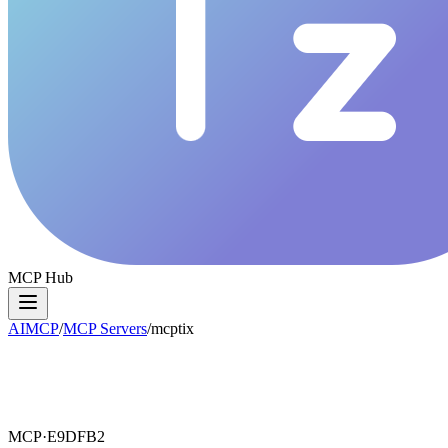
MCP Hub
AIMCP
/
MCP Servers
/
mcptix
MCP·
E9DFB2