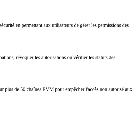
curité en permettant aux utilisateurs de gérer les permissions des
tions, révoquer les autorisations ou vérifier les statuts des
tions sur plus de 50 chaînes EVM pour empêcher l'accès non autorisé aux