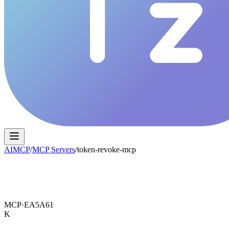
AIMCP
/
MCP Servers
/
token-revoke-mcp
MCP·
EA5A61
K