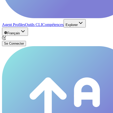
Agent Profiles
Outils CLI
Compétences
Explorer
Français
Se Connecter