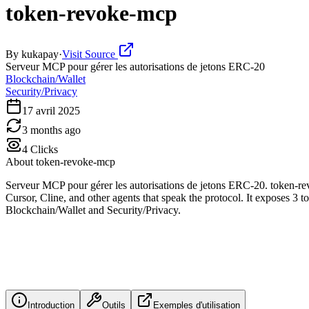
token-revoke-mcp
By
kukapay
·
Visit Source
Serveur MCP pour gérer les autorisations de jetons ERC-20
Blockchain/Wallet
Security/Privacy
17 avril 2025
3 months ago
4
Clicks
About
token-revoke-mcp
Serveur MCP pour gérer les autorisations de jetons ERC-20. token-r
Cursor, Cline, and other agents that speak the protocol. It exposes 3 t
Blockchain/Wallet and Security/Privacy.
Introduction
Outils
Exemples d'utilisation