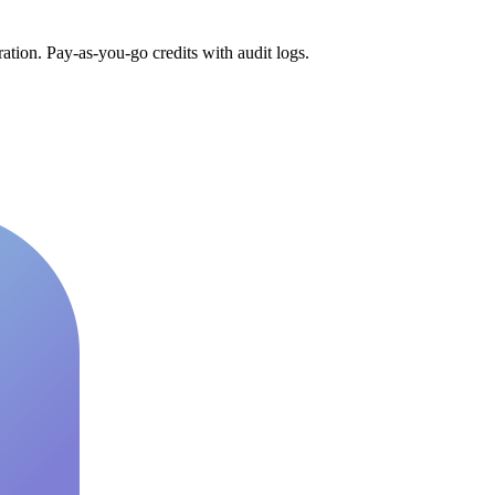
tion. Pay-as-you-go credits with audit logs.