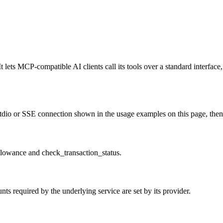
lets MCP-compatible AI clients call its tools over a standard interface,
io or SSE connection shown in the usage examples on this page, then res
llowance and check_transaction_status.
s required by the underlying service are set by its provider.