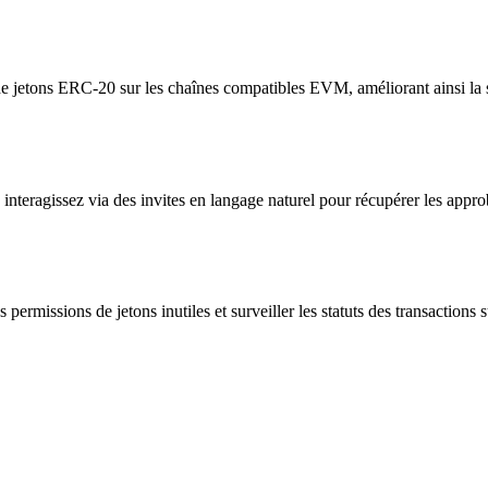
e jetons ERC-20 sur les chaînes compatibles EVM, améliorant ainsi la sé
nteragissez via des invites en langage naturel pour récupérer les approba
r les permissions de jetons inutiles et surveiller les statuts des transac