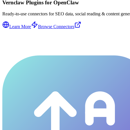
Vernclaw Plugins for OpenClaw
Ready-to-use connectors for SEO data, social reading & content genera
Learn More
Browse Connectors