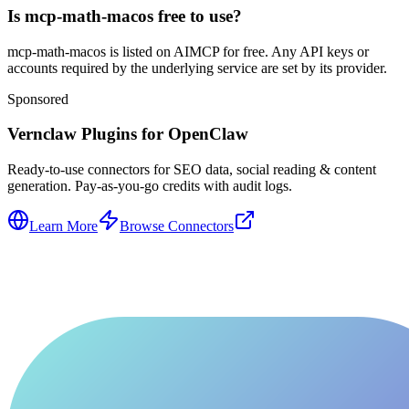
Is mcp-math-macos free to use?
mcp-math-macos is listed on AIMCP for free. Any API keys or
accounts required by the underlying service are set by its provider.
Sponsored
Vernclaw Plugins for OpenClaw
Ready-to-use connectors for SEO data, social reading & content
generation. Pay-as-you-go credits with audit logs.
Learn More
Browse Connectors