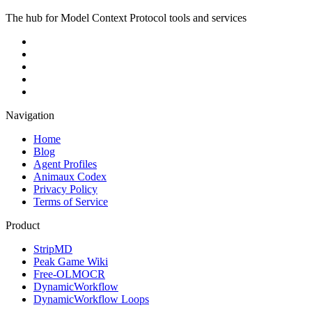
The hub for Model Context Protocol tools and services
Navigation
Home
Blog
Agent Profiles
Animaux Codex
Privacy Policy
Terms of Service
Product
StripMD
Peak Game Wiki
Free-OLMOCR
DynamicWorkflow
DynamicWorkflow Loops