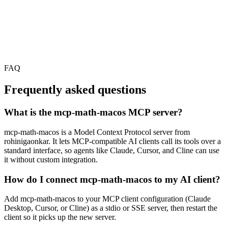
FAQ
Frequently asked questions
What is the mcp-math-macos MCP server?
mcp-math-macos is a Model Context Protocol server from
rohinigaonkar. It lets MCP-compatible AI clients call its tools over a
standard interface, so agents like Claude, Cursor, and Cline can use
it without custom integration.
How do I connect mcp-math-macos to my AI client?
Add mcp-math-macos to your MCP client configuration (Claude
Desktop, Cursor, or Cline) as a stdio or SSE server, then restart the
client so it picks up the new server.