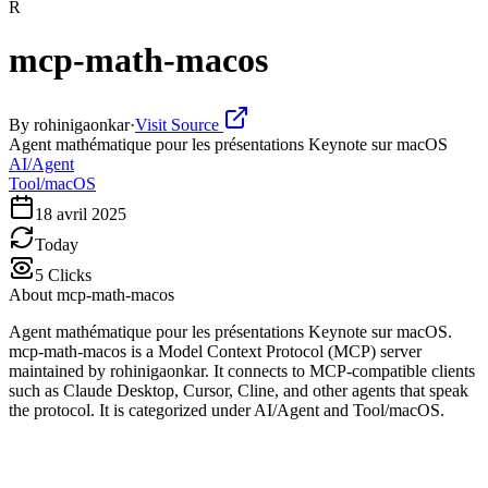
R
mcp-math-macos
By
rohinigaonkar
·
Visit Source
Agent mathématique pour les présentations Keynote sur macOS
AI/Agent
Tool/macOS
18 avril 2025
Today
5
Clicks
About
mcp-math-macos
Agent mathématique pour les présentations Keynote sur macOS.
mcp-math-macos is a Model Context Protocol (MCP) server
maintained by rohinigaonkar. It connects to MCP-compatible clients
such as Claude Desktop, Cursor, Cline, and other agents that speak
the protocol. It is categorized under AI/Agent and Tool/macOS.