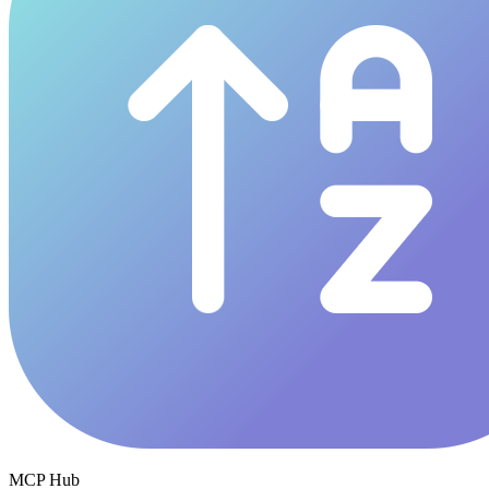
MCP Hub