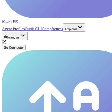
MCP Hub
Agent Profiles
Outils CLI
Compétences
Explorer
Français
Se Connecter