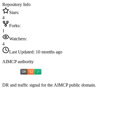
Repository Info
Stars:
4
Forks:
1
Watchers:
4
Last Updated:
10 months ago
AIMCP authority
DR and traffic signal for the AIMCP public domain.