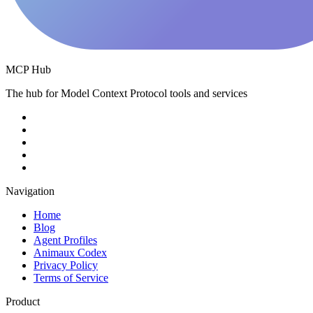
MCP Hub
The hub for Model Context Protocol tools and services
Navigation
Home
Blog
Agent Profiles
Animaux Codex
Privacy Policy
Terms of Service
Product