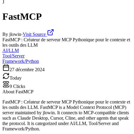
J
FastMCP
By
jlowin
·
Visit Source
FastMCP : Créateur de serveur MCP Pythonique pour le contexte et
les outils des LLM
AI/LLM
Tool/Server
Framework/Python
27 décembre 2024
Today
9
Clicks
About
FastMCP
FastMCP : Créateur de serveur MCP Pythonique pour le contexte et
les outils des LLM. FastMCP is a Model Context Protocol (MCP)
server maintained by jlowin. It connects to MCP-compatible clients
such as Claude Desktop, Cursor, Cline, and other agents that speak
the protocol. It is categorized under AI/LLM, Tool/Server and
Framework/Python.