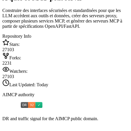
Construire des interfaces sécurisées et standardisées pour que les
LLM accèdent aux outils et données, créer des serveurs proxy,
composer plusieurs services MCP, et générer des serveurs MCP à
partir de spécifications OpenAPI/FastAPI.
Repository Info
Stars:
27103
Forks:
2231
Watchers:
27103
Last Updated:
Today
AIMCP authority
DR and traffic signal for the AIMCP public domain.