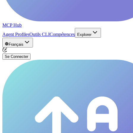
MCP Hub
Agent Profiles
Outils CLI
Compétences
Explorer
Français
Se Connecter