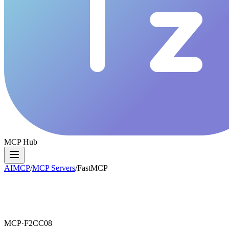
MCP Hub
AIMCP
/
MCP Servers
/
FastMCP
MCP·
F2CC08