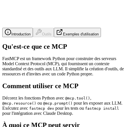
Introduction
Outils
Exemples d'utilisation
Qu'est-ce que ce MCP
FastMCP est un framework Python pour construire des serveurs
Model Context Protocol (MCP), qui fournissent un contexte
standardisé et des outils aux LLM. Il simplifie la création d'outils, de
ressources et d'invites avec un code Python propre.
Comment utiliser ce MCP
Décorez les fonctions Python avec
,
@mcp.tool()
ou
pour les exposer aux LLM.
@mcp.resource()
@mcp.prompt()
Exécutez avec
pour les tests ou
fastmcp dev
fastmcp install
pour l'intégration avec Claude Desktop.
À quoi ce MCP peut servir