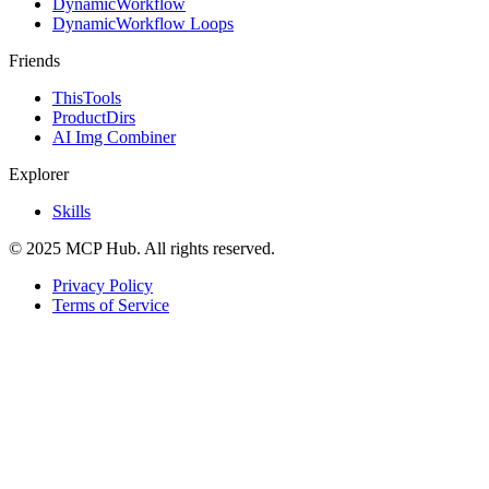
DynamicWorkflow
DynamicWorkflow Loops
Friends
ThisTools
ProductDirs
AI Img Combiner
Explorer
Skills
© 2025 MCP Hub. All rights reserved.
Privacy Policy
Terms of Service