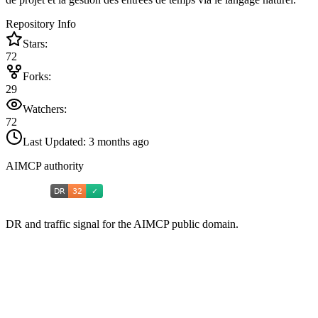
Repository Info
Stars:
72
Forks:
29
Watchers:
72
Last Updated:
3 months ago
AIMCP authority
DR and traffic signal for the AIMCP public domain.