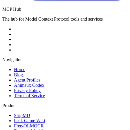
MCP Hub
The hub for Model Context Protocol tools and services
Navigation
Home
Blog
Agent Profiles
Animaux Codex
Privacy Policy
Terms of Service
Product
StripMD
Peak Game Wiki
Free-OLMOCR