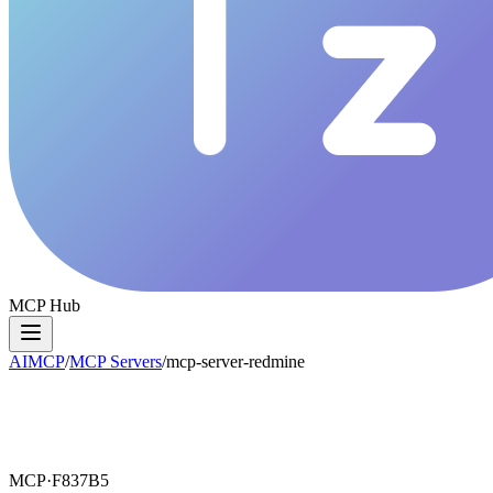
MCP Hub
AIMCP
/
MCP Servers
/
mcp-server-redmine
MCP·
F837B5