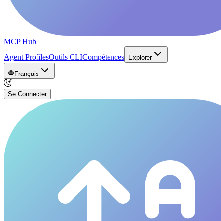
MCP Hub
Agent Profiles
Outils CLI
Compétences
Explorer
Français
Se Connecter