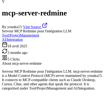
Y
mcp-server-redmine
By
yonaka15
·
Visit Source
Serveur MCP Redmine pour l'intégration LLM
Tool/ProjectManagement
AI/Integration
18 avril 2025
3 months ago
5
Clicks
About
mcp-server-redmine
Serveur MCP Redmine pour l'intégration LLM. mcp-server-redmine
is a Model Context Protocol (MCP) server maintained by yonaka15.
It connects to MCP-compatible clients such as Claude Desktop,
Cursor, Cline, and other agents that speak the protocol. It is
categorized under Tool/ProjectManagement and AI/Integration.