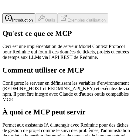
Introduction
Outils
Exemples d'utilisation
Qu'est-ce que ce MCP
Ceci est une implémentation de serveur Model Context Protocol
pour Redmine qui fournit des données de tickets, projets et entrées
de temps aux LLMs via l'API REST de Redmine.
Comment utiliser ce MCP
Configurez le serveur en définissant les variables d'environnement
(REDMINE_HOST et REDMINE_API_KEY) et exécutez-le via
npm. Il peut être intégré avec Claude et d'autres outils compatibles
MCP.
À quoi ce MCP peut servir
Permet aux assistants IA d'interagir avec Redmine pour des tâches
de gestion de projet comme le suivi des problèmes, l'administration
de projet et la gestion des entrées de temps via le langage naturel.