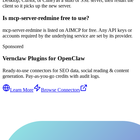
Desktop, Cursor, or Cline) as a stdio or SSE server, then restart the
client so it picks up the new server.
Is mcp-server-redmine free to use?
mcp-server-redmine is listed on AIMCP for free. Any API keys or
accounts required by the underlying service are set by its provider.
Sponsored
Vernclaw Plugins for OpenClaw
Ready-to-use connectors for SEO data, social reading & content
generation. Pay-as-you-go credits with audit logs.
Learn More
Browse Connectors