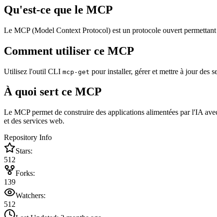
Qu'est-ce que le MCP
Le MCP (Model Context Protocol) est un protocole ouvert permettant de 
Comment utiliser ce MCP
Utilisez l'outil CLI
pour installer, gérer et mettre à jour de
mcp-get
À quoi sert ce MCP
Le MCP permet de construire des applications alimentées par l'IA ave
et des services web.
Repository Info
Stars:
512
Forks:
139
Watchers:
512