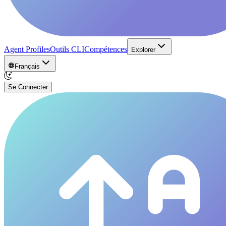
Agent Profiles
Outils CLI
Compétences
Explorer
Français
Se Connecter