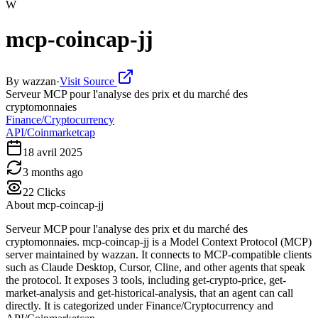
W
mcp-coincap-jj
By
wazzan
·
Visit Source
Serveur MCP pour l'analyse des prix et du marché des
cryptomonnaies
Finance/Cryptocurrency
API/Coinmarketcap
18 avril 2025
3 months ago
22
Clicks
About
mcp-coincap-jj
Serveur MCP pour l'analyse des prix et du marché des
cryptomonnaies. mcp-coincap-jj is a Model Context Protocol (MCP)
server maintained by wazzan. It connects to MCP-compatible clients
such as Claude Desktop, Cursor, Cline, and other agents that speak
the protocol. It exposes 3 tools, including get-crypto-price, get-
market-analysis and get-historical-analysis, that an agent can call
directly. It is categorized under Finance/Cryptocurrency and