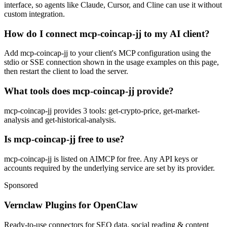
interface, so agents like Claude, Cursor, and Cline can use it without
custom integration.
How do I connect mcp-coincap-jj to my AI client?
Add mcp-coincap-jj to your client's MCP configuration using the
stdio or SSE connection shown in the usage examples on this page,
then restart the client to load the server.
What tools does mcp-coincap-jj provide?
mcp-coincap-jj provides 3 tools: get-crypto-price, get-market-
analysis and get-historical-analysis.
Is mcp-coincap-jj free to use?
mcp-coincap-jj is listed on AIMCP for free. Any API keys or
accounts required by the underlying service are set by its provider.
Sponsored
Vernclaw Plugins for OpenClaw
Ready-to-use connectors for SEO data, social reading & content