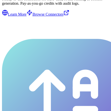
generation. Pay-as-you-go credits with audit logs.
Learn More
Browse Connectors