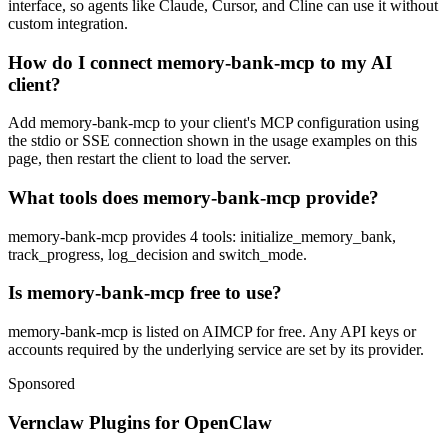
interface, so agents like Claude, Cursor, and Cline can use it without
custom integration.
How do I connect memory-bank-mcp to my AI
client?
Add memory-bank-mcp to your client's MCP configuration using
the stdio or SSE connection shown in the usage examples on this
page, then restart the client to load the server.
What tools does memory-bank-mcp provide?
memory-bank-mcp provides 4 tools: initialize_memory_bank,
track_progress, log_decision and switch_mode.
Is memory-bank-mcp free to use?
memory-bank-mcp is listed on AIMCP for free. Any API keys or
accounts required by the underlying service are set by its provider.
Sponsored
Vernclaw Plugins for OpenClaw