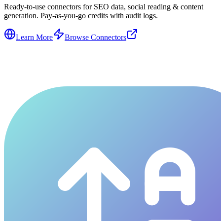
Ready-to-use connectors for SEO data, social reading & content
generation. Pay-as-you-go credits with audit logs.
Learn More
Browse Connectors