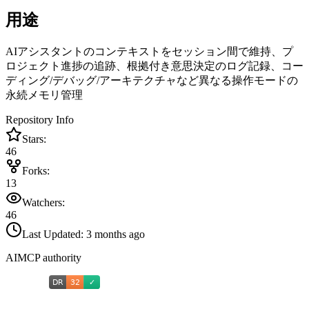
用途
AIアシスタントのコンテキストをセッション間で維持、プ
ロジェクト進捗の追跡、根拠付き意思決定のログ記録、コー
ディング/デバッグ/アーキテクチャなど異なる操作モードの
永続メモリ管理
Repository Info
Stars:
46
Forks:
13
Watchers:
46
Last Updated:
3 months ago
AIMCP authority