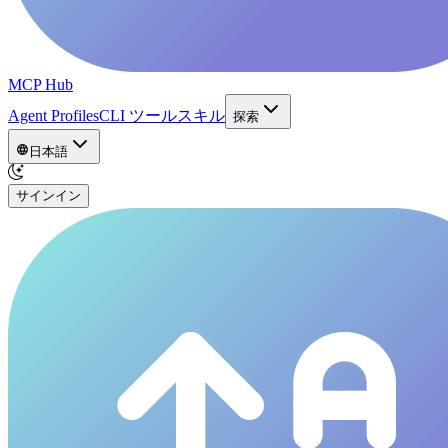
MCP Hub
Agent Profiles
CLI ツール
スキル
探索
日本語
サインイン