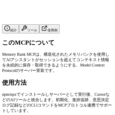
紹介
ツール
使用例
このMCPについて
Memory Bank MCPは、構造化されたメモリバンクを使用し
てAIアシスタントがセッションを超えてコンテキスト情報
を永続的に保存・取得できるようにする、Model Context
Protocolのサーバー実装です。
使用方法
npm/npxでインストールしサーバーとして実行後、Cursorな
どのAIツールと統合します。初期化、進捗追跡、意思決定
ログ記録などのCLIコマンドをMCPプロトコル連携でサポー
トしています。