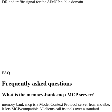
DR and traffic signal for the AIMCP public domain.
FAQ
Frequently asked questions
What is the memory-bank-mcp MCP server?
memory-bank-mcp is a Model Context Protocol server from movibe.
It lets MCP-compatible AI clients call its tools over a standard