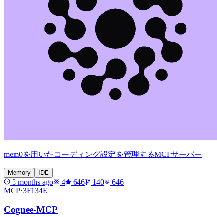
mem0を用いたコーディング設定を管理するMCPサーバー
Memory
IDE
3 months ago
4
646
140
646
MCP·
3F134E
Cognee-MCP