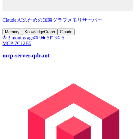
Claude AIのための知識グラフメモリサーバー
Memory
KnowledgeGraph
Claude
3 months ago
9
5
3
5
MCP·
7C12B5
mcp-server-qdrant