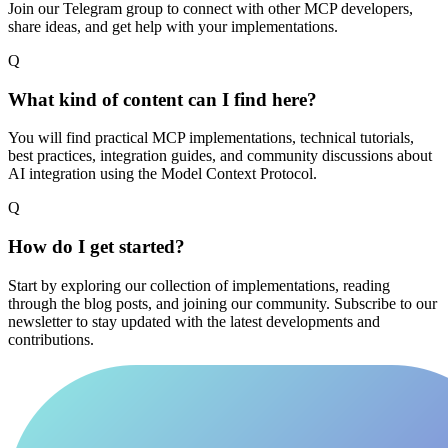
Join our Telegram group to connect with other MCP developers,
share ideas, and get help with your implementations.
Q
What kind of content can I find here?
You will find practical MCP implementations, technical tutorials,
best practices, integration guides, and community discussions about
AI integration using the Model Context Protocol.
Q
How do I get started?
Start by exploring our collection of implementations, reading
through the blog posts, and joining our community. Subscribe to our
newsletter to stay updated with the latest developments and
contributions.