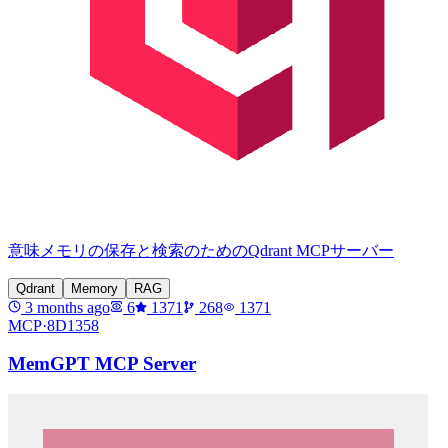
意味メモリの保存と検索のためのQdrant MCPサーバー
Qdrant
Memory
RAG
3 months ago
6
1371
268
1371
MCP·
8D1358
MemGPT MCP Server