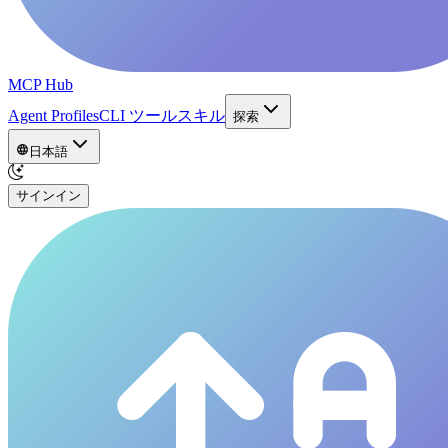
MCP Hub
Agent Profiles
CLI ツール
スキル
探索
日本語
サインイン