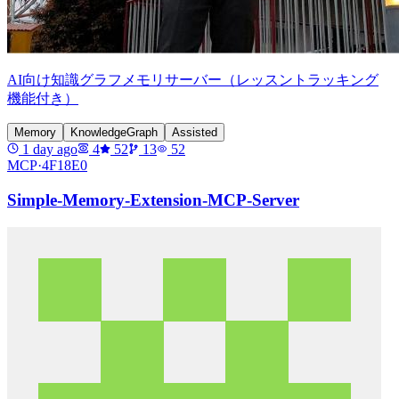
AI向け知識グラフメモリサーバー（レッスントラッキング
機能付き）
Memory
KnowledgeGraph
Assisted
1 day ago
4
52
13
52
MCP·
4F18E0
Simple-Memory-Extension-MCP-Server