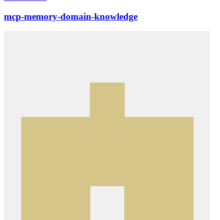
mcp-memory-domain-knowledge