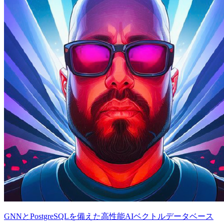
GNNとPostgreSQLを備えた高性能AIベクトルデータベース