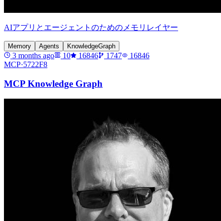
AIアプリとエージェントのためのメモリレイヤー
Memory
Agents
KnowledgeGraph
3 months ago
10
16846
1747
16846
MCP·
5722F8
MCP Knowledge Graph