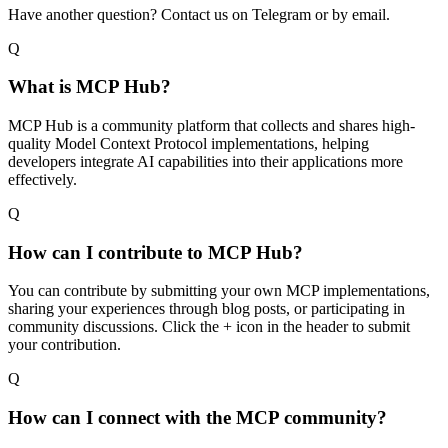
Have another question? Contact us on Telegram or by email.
Q
What is MCP Hub?
MCP Hub is a community platform that collects and shares high-
quality Model Context Protocol implementations, helping
developers integrate AI capabilities into their applications more
effectively.
Q
How can I contribute to MCP Hub?
You can contribute by submitting your own MCP implementations,
sharing your experiences through blog posts, or participating in
community discussions. Click the + icon in the header to submit
your contribution.
Q
How can I connect with the MCP community?