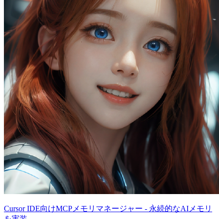
Cursor IDE向けMCPメモリマネージャー - 永続的なAIメモリ
を実装