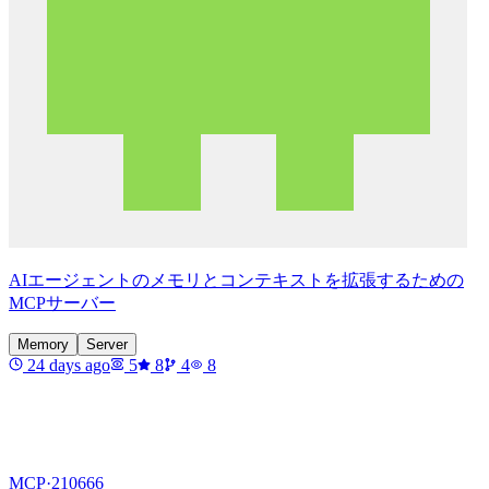
AIエージェントのメモリとコンテキストを拡張するための
MCPサーバー
Memory
Server
24 days ago
5
8
4
8
MCP·
210666