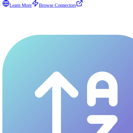
Learn More
Browse Connectors