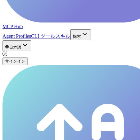
MCP Hub
Agent Profiles
CLI ツール
スキル
探索
日本語
サインイン