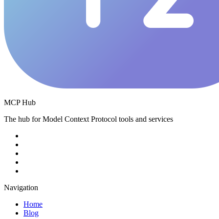
MCP Hub
The hub for Model Context Protocol tools and services
Navigation
Home
Blog