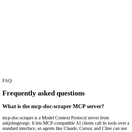
FAQ
Frequently asked questions
What is the mcp-doc-scraper MCP server?
mcp-doc-scraper is a Model Context Protocol server from
askjohngeorge. It lets MCP-compatible AI clients call its tools over a
standard interface, so agents like Claude, Cursor, and Cline can use