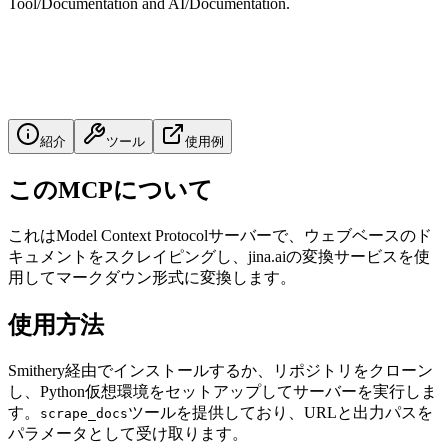
Tool/Documentation and AI/Documentation.
紹介
ツール
使用例
このMCPについて
これはModel Context Protocolサーバーで、ウェブベースのド
キュメントをスクレイピングし、jina.aiの変換サービスを使
用してマークダウン形式に変換します。
使用方法
Smithery経由でインストールするか、リポジトリをクローン
し、Python仮想環境をセットアップしてサーバーを実行しま
す。
ツールを提供しており、URLと出力パスを
scrape_docs
パラメータとして受け取ります。