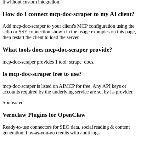
it without custom integration.
How do I connect mcp-doc-scraper to my AI client?
Add mcp-doc-scraper to your client's MCP configuration using the
stdio or SSE connection shown in the usage examples on this page,
then restart the client to load the server.
What tools does mcp-doc-scraper provide?
mcp-doc-scraper provides 1 tool: scrape_docs.
Is mcp-doc-scraper free to use?
mcp-doc-scraper is listed on AIMCP for free. Any API keys or
accounts required by the underlying service are set by its provider.
Sponsored
Vernclaw Plugins for OpenClaw
Ready-to-use connectors for SEO data, social reading & content
generation. Pay-as-you-go credits with audit logs.