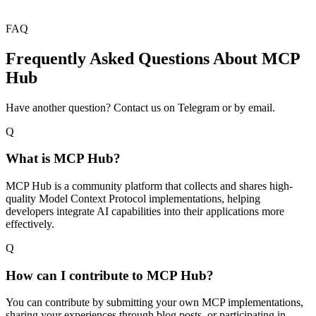
FAQ
Frequently Asked Questions About MCP
Hub
Have another question? Contact us on Telegram or by email.
Q
What is MCP Hub?
MCP Hub is a community platform that collects and shares high-
quality Model Context Protocol implementations, helping
developers integrate AI capabilities into their applications more
effectively.
Q
How can I contribute to MCP Hub?
You can contribute by submitting your own MCP implementations,
sharing your experiences through blog posts, or participating in