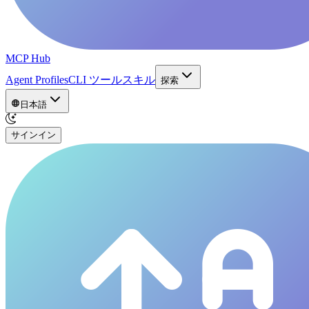
MCP Hub
Agent Profiles
CLI ツール
スキル
探索
日本語
サインイン