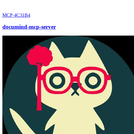
MCP·
4C31B4
documind-mcp-server