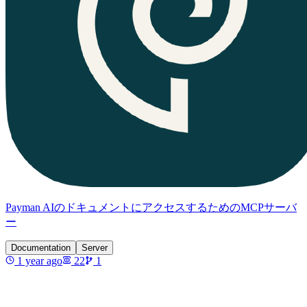
Payman AIのドキュメントにアクセスするためのMCPサーバ
ー
Documentation
Server
1 year ago
22
1