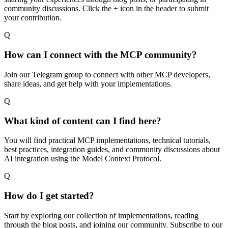
community discussions. Click the + icon in the header to submit
your contribution.
Q
How can I connect with the MCP community?
Join our Telegram group to connect with other MCP developers,
share ideas, and get help with your implementations.
Q
What kind of content can I find here?
You will find practical MCP implementations, technical tutorials,
best practices, integration guides, and community discussions about
AI integration using the Model Context Protocol.
Q
How do I get started?
Start by exploring our collection of implementations, reading
through the blog posts, and joining our community. Subscribe to our