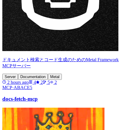
ドキュメント検索とコード生成のためのMetal Framework
MCPサーバー
Server
Documentation
Metal
2 hours ago
4
2
5
2
MCP·
ABACE5
docs-fetch-mcp