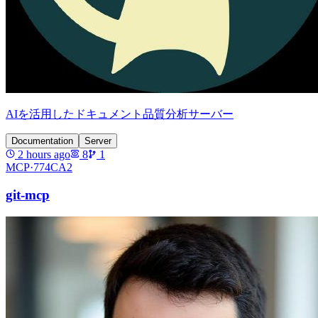
AIを活用したドキュメント品質分析サーバー
Documentation
Server
2 hours ago
8
1
MCP·
774CA2
git-mcp