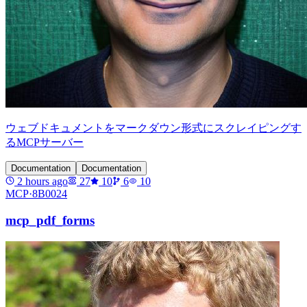
ウェブドキュメントをマークダウン形式にスクレイピングす
るMCPサーバー
Documentation
Documentation
2 hours ago
27
10
6
10
MCP·
8B0024
mcp_pdf_forms