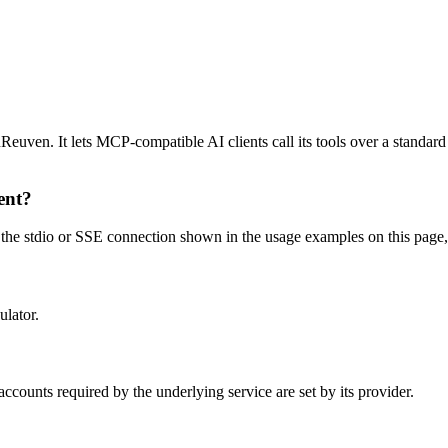
ven. It lets MCP-compatible AI clients call its tools over a standard i
ent?
e stdio or SSE connection shown in the usage examples on this page, the
ulator.
counts required by the underlying service are set by its provider.