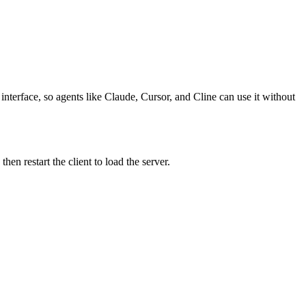
nterface, so agents like Claude, Cursor, and Cline can use it without
n restart the client to load the server.