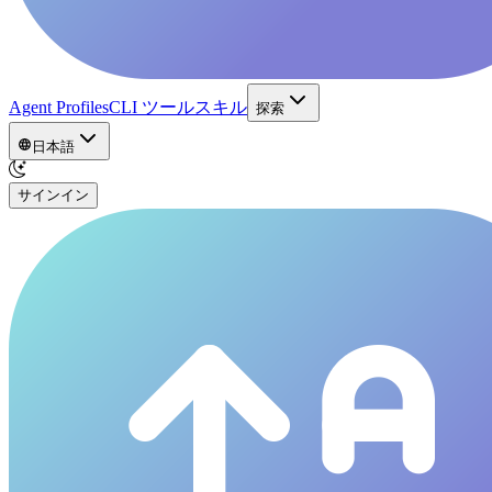
Agent Profiles
CLI ツール
スキル
探索
日本語
サインイン