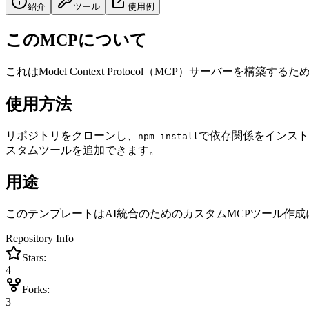
紹介
ツール
使用例
このMCPについて
これはModel Context Protocol（MCP）サーバー
使用方法
リポジトリをクローンし、
で依存関係をインスト
npm install
スタムツールを追加できます。
用途
このテンプレートはAI統合のためのカスタムMCPツール作成
Repository Info
Stars:
4
Forks:
3