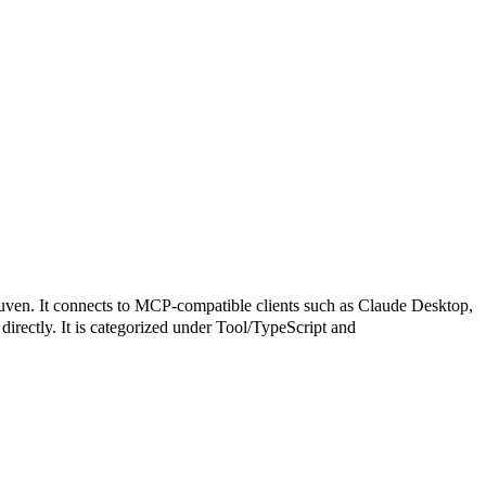
 connects to MCP-compatible clients such as Claude Desktop,
 directly. It is categorized under Tool/TypeScript and