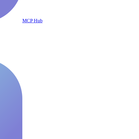
MCP Hub