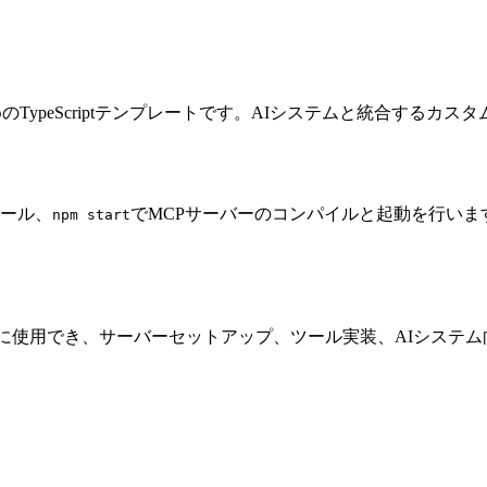
を構築するためのTypeScriptテンプレートです。AIシステムと統合
ール、
でMCPサーバーのコンパイルと起動を行いま
npm start
に使用でき、サーバーセットアップ、ツール実装、AIシステム