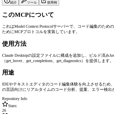
紹介
ツール
使用例
このMCPについて
これはModel Context Protocolサーバーで、コー
ためにMCPプロトコルを実装しています。
使用方法
Claude Desktopの設定ファイルに構成を追加し、ビルド済
（get_hover、get_completions、get_diagnostics）を提供します。
用途
IDEやテキストエディタのコード編集体験を向上させるため、イ
の言語向けにリアルタイムのコード分析、提案、エラー検出
Repository Info
Stars:
26