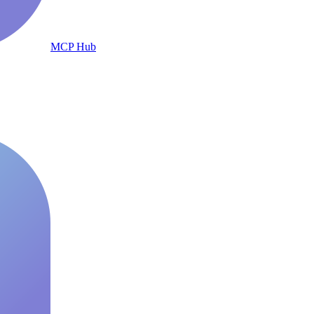
MCP Hub