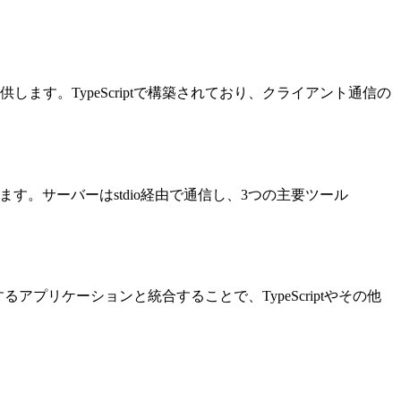
提供します。TypeScriptで構築されており、クライアント通信の
ルします。サーバーはstdio経由で通信し、3つの主要ツール
プリケーションと統合することで、TypeScriptやその他