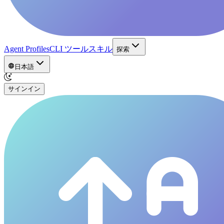
Agent Profiles
CLI ツール
スキル
探索
日本語
サインイン