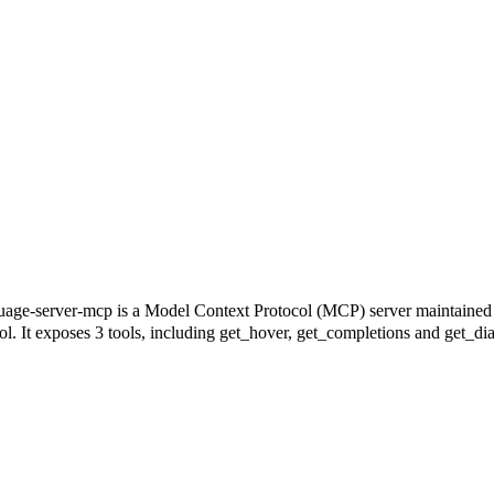
del Context Protocol (MCP) server maintained by alexwohl
. It exposes 3 tools, including get_hover, get_completions and get_diagn