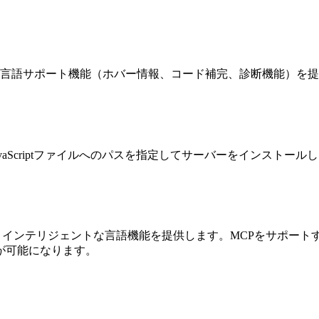
ド編集のための言語サポート機能（ホバー情報、コード補完、診断機能）を
みJavaScriptファイルへのパスを指定してサーバーをインストー
ンテリジェントな言語機能を提供します。MCPをサポートするア
が可能になります。