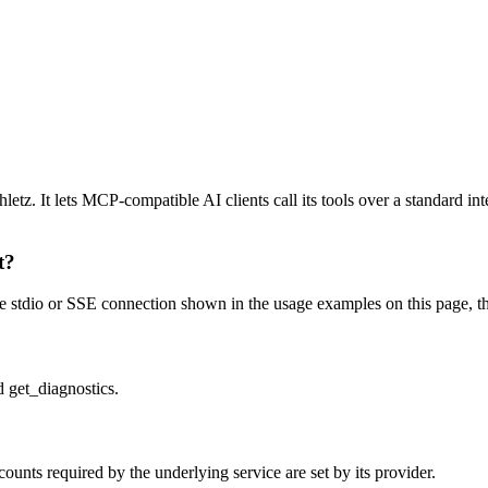
z. It lets MCP-compatible AI clients call its tools over a standard inte
t?
stdio or SSE connection shown in the usage examples on this page, then 
 get_diagnostics.
unts required by the underlying service are set by its provider.