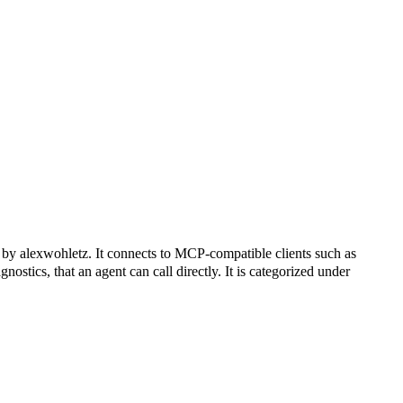
etz. It connects to MCP-compatible clients such as
ostics, that an agent can call directly. It is categorized under