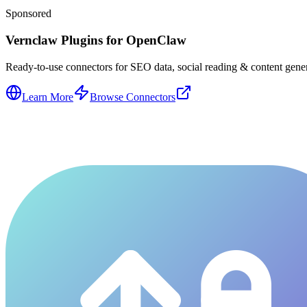
Sponsored
Vernclaw Plugins for OpenClaw
Ready-to-use connectors for SEO data, social reading & content genera
Learn More
Browse Connectors