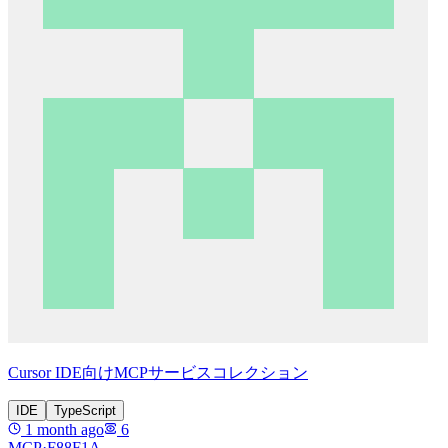
Cursor IDE向けMCPサービスコレクション
IDE
TypeScript
1 month ago
6
MCP·
F88F1A