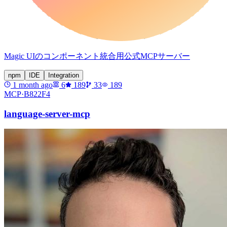
Magic UIのコンポーネント統合用公式MCPサーバー
npm
IDE
Integration
1 month ago
6
189
33
189
MCP·
B822F4
language-server-mcp