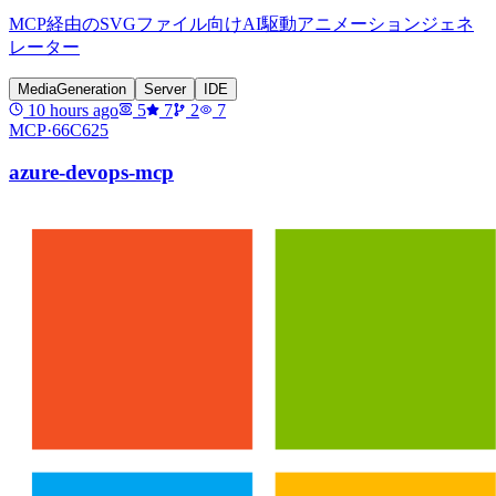
MCP経由のSVGファイル向けAI駆動アニメーションジェネ
レーター
MediaGeneration
Server
IDE
10 hours ago
5
7
2
7
MCP·
66C625
azure-devops-mcp