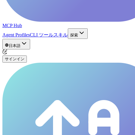
MCP Hub
Agent Profiles
CLI ツール
スキル
探索
日本語
サインイン