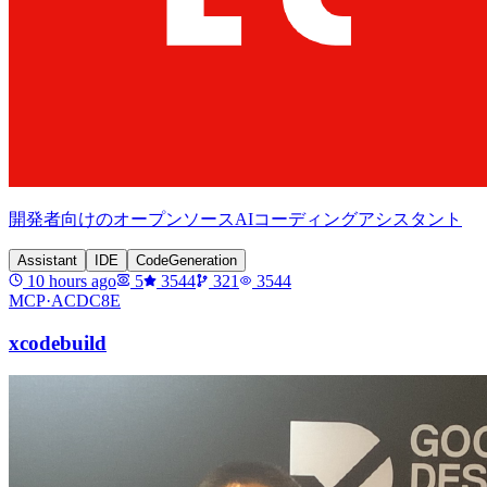
開発者向けのオープンソースAIコーディングアシスタント
Assistant
IDE
CodeGeneration
10 hours ago
5
3544
321
3544
MCP·
ACDC8E
xcodebuild