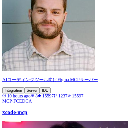
AIコーディングツール向けFigma MCPサーバー
Integration
Server
IDE
10 hours ago
8
15597
1237
15597
MCP·
FCEDCA
xcode-mcp