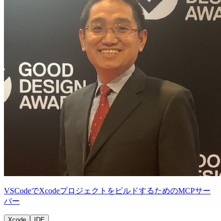
VSCodeでXcodeプロジェクトをビルドするためのMCPサー
バー
Xcode
IDE