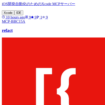
iOS開発自動化のためのXcode MCPサーバー
Xcode
IDE
10 hours ago
9
9
1
9
MCP·
BBC15A
refact