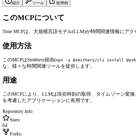
紹介
ツール
使用例
このMCPについて
Time MCPは、大規模言語モデル(LLM)が時間関連情報にアクセ
使用方法
このMCPはSmithery経由(
npx -y @smithery/cli install @yok
な、様々な時間関連ツールを提供します。
用途
このMCPにより、LLMは現在時刻の取得、タイムゾーン変
を考慮したアプリケーションに有用です。
Repository Info
Stars:
64
Forks: