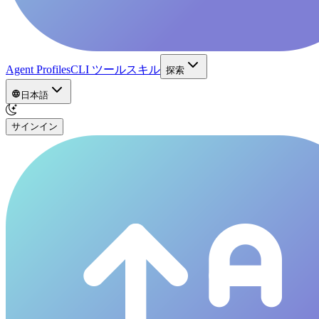
Agent Profiles
CLI ツール
スキル
探索
日本語
サインイン