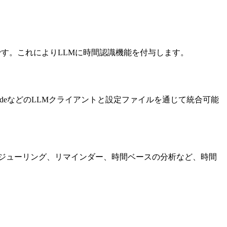
サーバーです。これによりLLMに時間認識機能を付与します。
audeなどのLLMクライアントと設定ファイルを通じて統合可能
ケジューリング、リマインダー、時間ベースの分析など、時間