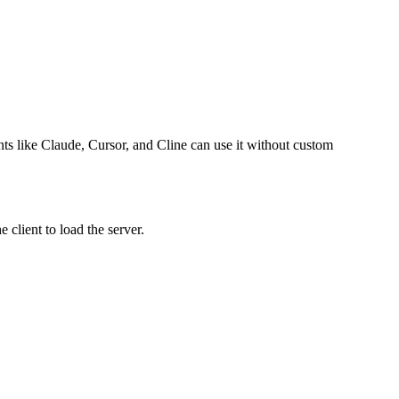
nts like Claude, Cursor, and Cline can use it without custom
client to load the server.