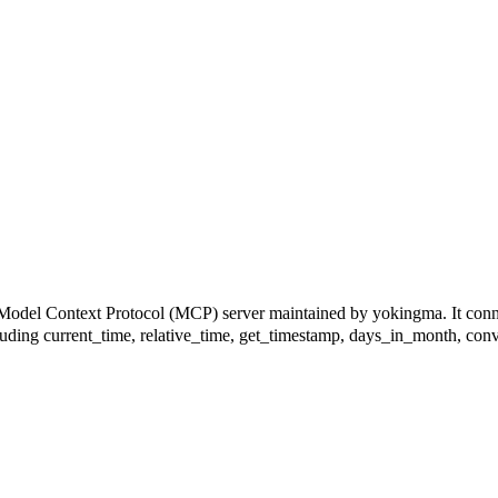
ocol (MCP) server maintained by yokingma. It connects to M
cluding current_time, relative_time, get_timestamp, days_in_month, conve