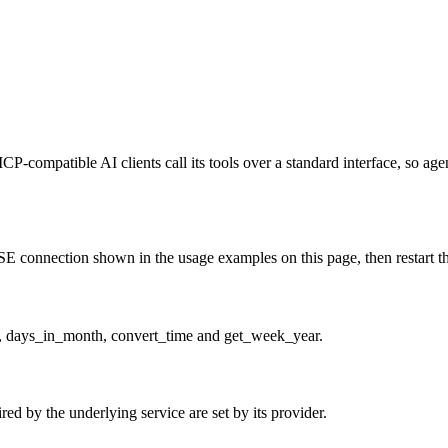
-compatible AI clients call its tools over a standard interface, so age
E connection shown in the usage examples on this page, then restart the 
mp, days_in_month, convert_time and get_week_year.
ed by the underlying service are set by its provider.