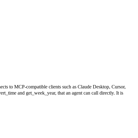
CP-compatible clients such as Claude Desktop, Cursor,
rt_time and get_week_year, that an agent can call directly. It is