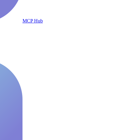
MCP Hub