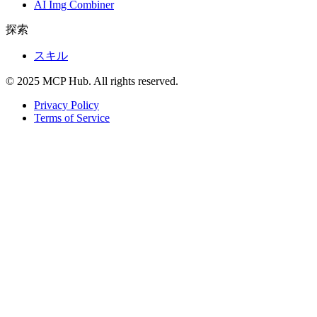
AI Img Combiner
探索
スキル
© 2025 MCP Hub. All rights reserved.
Privacy Policy
Terms of Service