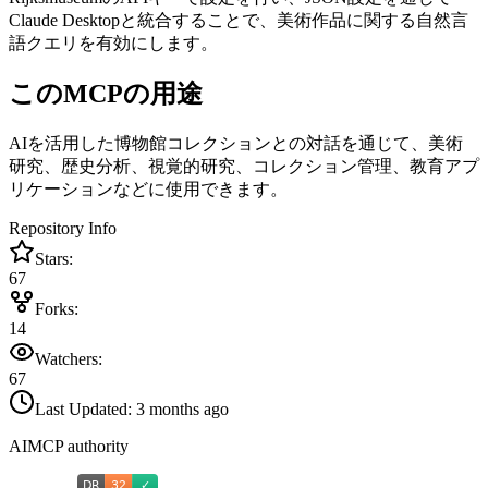
Claude Desktopと統合することで、美術作品に関する自然言
語クエリを有効にします。
このMCPの用途
AIを活用した博物館コレクションとの対話を通じて、美術
研究、歴史分析、視覚的研究、コレクション管理、教育アプ
リケーションなどに使用できます。
Repository Info
Stars:
67
Forks:
14
Watchers:
67
Last Updated:
3 months ago
AIMCP authority