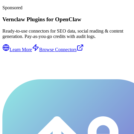
Sponsored
Vernclaw Plugins for OpenClaw
Ready-to-use connectors for SEO data, social reading & content
generation. Pay-as-you-go credits with audit logs.
Learn More
Browse Connectors