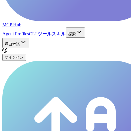
MCP Hub
Agent Profiles
CLI ツール
スキル
探索
日本語
サインイン