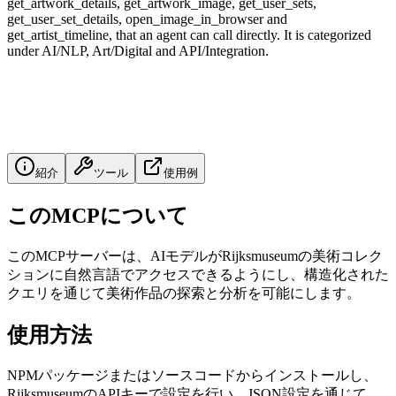
get_artwork_details, get_artwork_image, get_user_sets,
get_user_set_details, open_image_in_browser and
get_artist_timeline, that an agent can call directly. It is categorized
under AI/NLP, Art/Digital and API/Integration.
紹介
ツール
使用例
このMCPについて
このMCPサーバーは、AIモデルがRijksmuseumの美術コレク
ションに自然言語でアクセスできるようにし、構造化された
クエリを通じて美術作品の探索と分析を可能にします。
使用方法
NPMパッケージまたはソースコードからインストールし、
RijksmuseumのAPIキーで設定を行い、JSON設定を通じて