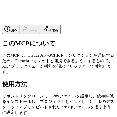
紹介
ツール
使用例
このMCPについて
このMCPは、Claude AIが$CHRトランザクションを送信する
ためにChromiaウォレットと連携できるようにするもので、
AIとブロックチェーン機能の間のブリッジとして機能しま
す。
使用方法
リポジトリをクローンし、.envファイルを設定し、依存関係
をインストールし、プロジェクトをビルドし、Claudeのデス
クトップアプリをビルドされたindex.jsファイルを指すよう
に設定します。