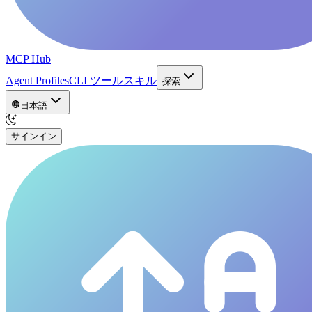
MCP Hub
Agent Profiles
CLI ツール
スキル
探索
日本語
サインイン