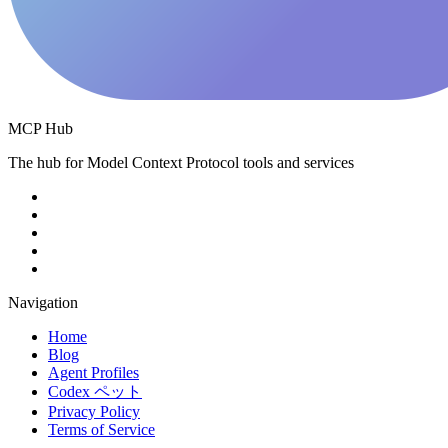
MCP Hub
The hub for Model Context Protocol tools and services
Navigation
Home
Blog
Agent Profiles
Codex ペット
Privacy Policy
Terms of Service