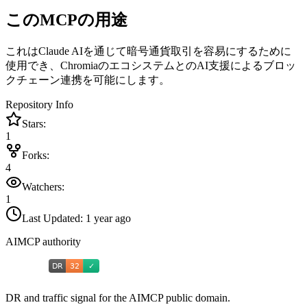
このMCPの用途
これはClaude AIを通じて暗号通貨取引を容易にするために
使用でき、ChromiaのエコシステムとのAI支援によるブロッ
クチェーン連携を可能にします。
Repository Info
Stars:
1
Forks:
4
Watchers:
1
Last Updated:
1 year ago
AIMCP authority
DR and traffic signal for the AIMCP public domain.