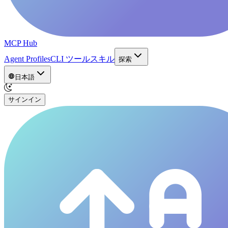
MCP Hub
Agent Profiles
CLI ツール
スキル
探索
日本語
サインイン