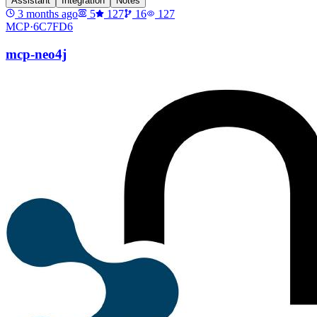
Assistant
Integration
Notes
3 months ago
5
127
16
127
MCP·
6C7FD6
mcp-neo4j