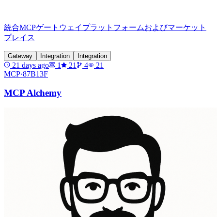
統合MCPゲートウェイプラットフォームおよびマーケット
プレイス
Gateway
Integration
Integration
21 days ago
1
21
4
21
MCP·
87B13F
MCP Alchemy