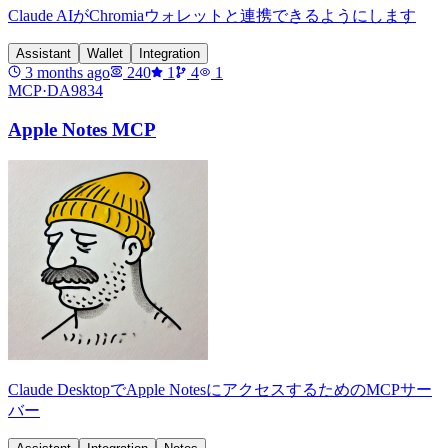
Claude AIがChromiaウォレットと連携できるようにします
Assistant
Wallet
Integration
3 months ago
240
1
4
1
MCP·
DA9834
Apple Notes MCP
Claude DesktopでApple NotesにアクセスするためのMCPサー
バー