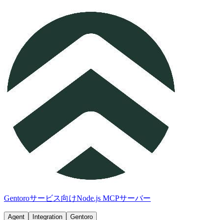
Gentoroサービス向けNode.js MCPサーバー
Agent
Integration
Gentoro