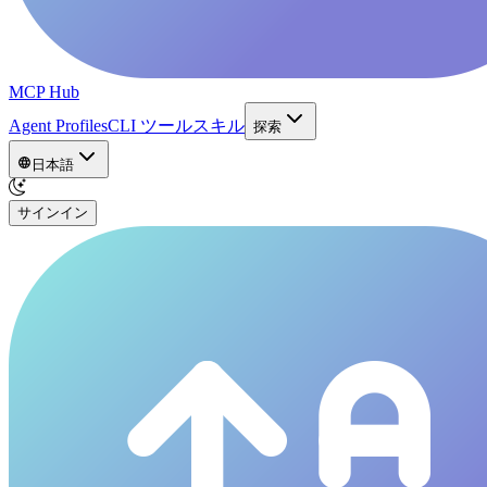
MCP Hub
Agent Profiles
CLI ツール
スキル
探索
日本語
サインイン