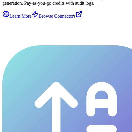
generation. Pay-as-you-go credits with audit logs.
Learn More
Browse Connectors