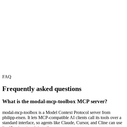
FAQ
Frequently asked questions
What is the modal-mcp-toolbox MCP server?
modal-mcp-toolbox is a Model Context Protocol server from
philipp-eisen. It lets MCP-compatible AI clients call its tools over a
standard interface, so agents like Claude, Cursor, and Cline can use