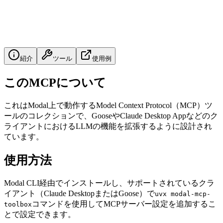
紹介
ツール
使用例
このMCPについて
これはModal上で動作するModel Context Protocol（MCP）ツ
ールのコレクションで、GooseやClaude Desktop Appなどのク
ライアントにおけるLLMの機能を拡張するように設計され
ています。
使用方法
Modal CLI経由でインストールし、サポートされているクラ
イアント（Claude DesktopまたはGoose）で
uvx modal-mcp-
コマンドを使用してMCPサーバー設定を追加するこ
toolbox
とで設定できます。