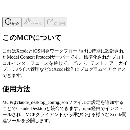
紹介
ツール
使用例
このMCPについて
これはXcodeとiOS開発ワークフロー向けに特別に設計され
たModel Context Protocolサーバーです。標準化されたプロト
コルインターフェースを通じて、ビルド、テスト、アーカイ
ブ、デバイス管理などのXcode操作にプログラムでアクセス
できます。
使用方法
MCPはclaude_desktop_config.jsonファイルに設定を追加する
ことでClaude Desktopと統合できます。npm経由でインスト
ールされ、MCPクライアントから呼び出せる様々なXcode関
連ツールを公開します。