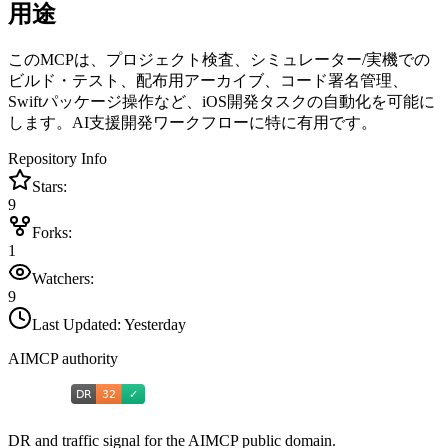
用途
このMCPは、プロジェクト検査、シミュレーター/実機での
ビルド・テスト、配布用アーカイブ、コード署名管理、
Swiftパッケージ操作など、iOS開発タスクの自動化を可能に
します。AI支援開発ワークフローに特に有用です。
Repository Info
Stars:
9
Forks:
1
Watchers:
9
Last Updated:
Yesterday
AIMCP authority
DR and traffic signal for the AIMCP public domain.