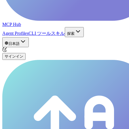
MCP Hub
Agent Profiles
CLI ツール
スキル
探索
日本語
サインイン