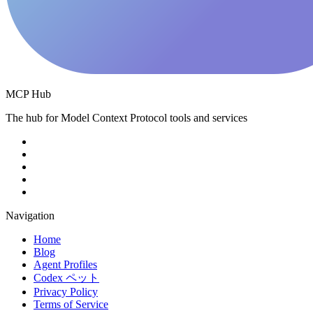
MCP Hub
The hub for Model Context Protocol tools and services
Navigation
Home
Blog
Agent Profiles
Codex ペット
Privacy Policy
Terms of Service