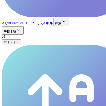
Agent Profiles
CLI ツール
スキル
探索
日本語
サインイン