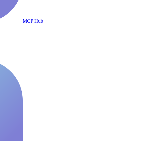
MCP Hub