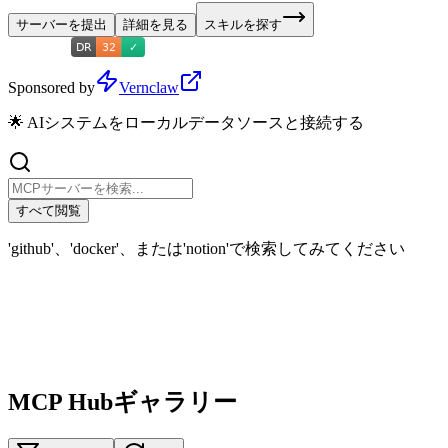
サーバーを提出
詳細を見る
スキルを探す
Sponsored by
Vernclaw
🌟 AIシステムをローカルデータソースと接続する
すべて閲覧
'github'、'docker'、または'notion'で検索してみてください
MCP Hubギャラリー