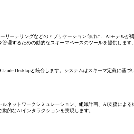
ィブストーリーテリングなどのアプリケーション向けに、AIモデ
を管理するための動的なスキーマベースのツールを提供します
、Claude Desktopと統合します。システムはスキーマ定義
ャルネットワークシミュレーション、組織計画、AI支援によ
動的なAIインタラクションを実現します。