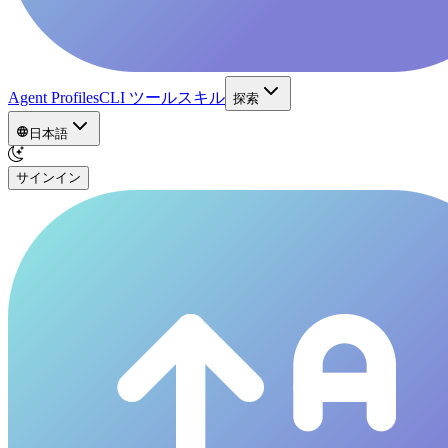
Agent Profiles
CLI ツール
スキル
探索
日本語
サインイン