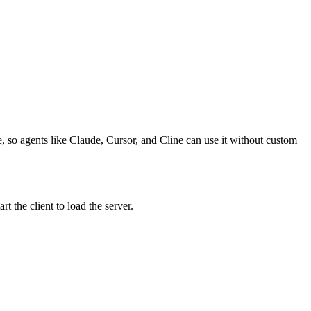
 so agents like Claude, Cursor, and Cline can use it without custom
 the client to load the server.