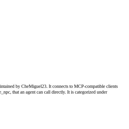
eMiguel23. It connects to MCP-compatible clients
pc, that an agent can call directly. It is categorized under