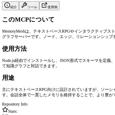
紹介
ツール
使用例
このMCPについて
MemoryMeshは、テキストベースRPGやインタラクテ
グラフサーバーです。ノード、エッジ、リレーションシップ
使用方法
Node.js経由でインストールし、JSON形式でスキーマを定義
て知識グラフと対話できます。
用途
主にテキストベースRPG向けに設計されていますが、ソーシ
す。会話全体で一貫したメモリを維持することで、より豊かで
Repository Info
Stars: