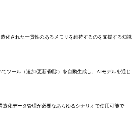
ルが構造化された一貫性のあるメモリを維持するのを支援する知識
。
に基づいてツール（追加/更新/削除）を自動生成し、AIモデルを通じ
る構造化データ管理が必要なあらゆるシナリオで使用可能で