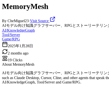
MemoryMesh
By
CheMiguel23
·
Visit Source
AIモデル向け知識グラフサーバー、RPGとストーリーテリン
AI/KnowledgeGraph
Tool/Server
Game/RPG
2025年1月28日
2 months ago
19
Clicks
About
MemoryMesh
AIモデル向け知識グラフサーバー、RPGとストーリーテリングに特化. MemoryMesh is a 
such as Claude Desktop, Cursor, Cline, and other agents that speak the
AI/KnowledgeGraph, Tool/Server and Game/RPG.