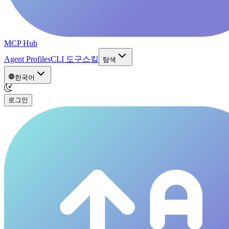
MCP Hub
Agent Profiles
CLI 도구
스킬
탐색
한국어
로그인