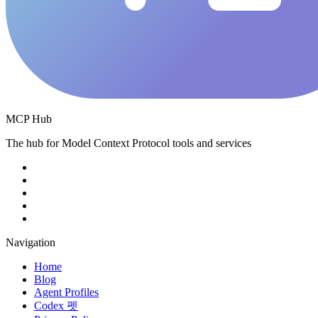
MCP Hub
The hub for Model Context Protocol tools and services
Navigation
Home
Blog
Agent Profiles
Codex 펫