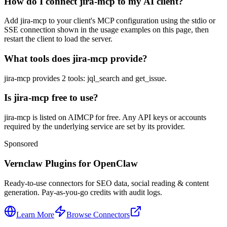
How do I connect jira-mcp to my AI client?
Add jira-mcp to your client's MCP configuration using the stdio or
SSE connection shown in the usage examples on this page, then
restart the client to load the server.
What tools does jira-mcp provide?
jira-mcp provides 2 tools: jql_search and get_issue.
Is jira-mcp free to use?
jira-mcp is listed on AIMCP for free. Any API keys or accounts
required by the underlying service are set by its provider.
Sponsored
Vernclaw Plugins for OpenClaw
Ready-to-use connectors for SEO data, social reading & content
generation. Pay-as-you-go credits with audit logs.
Learn More
Browse Connectors