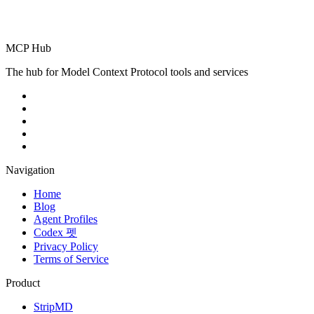
MCP Hub
The hub for Model Context Protocol tools and services
Navigation
Home
Blog
Agent Profiles
Codex 펫
Privacy Policy
Terms of Service
Product
StripMD