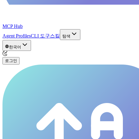
MCP Hub
Agent Profiles
CLI 도구
스킬
탐색
한국어
로그인