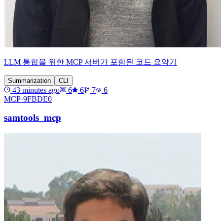
LLM 통합을 위한 MCP 서버가 포함된 코드 요약기
Summarization
CLI
43 minutes ago
6
6
7
6
MCP·
9FBDE0
samtools_mcp