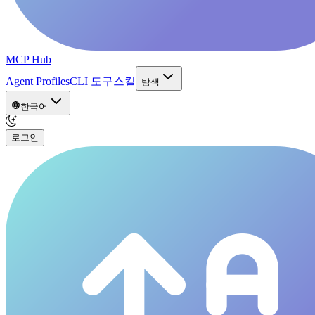
MCP Hub
Agent Profiles
CLI 도구
스킬
탐색
한국어
로그인