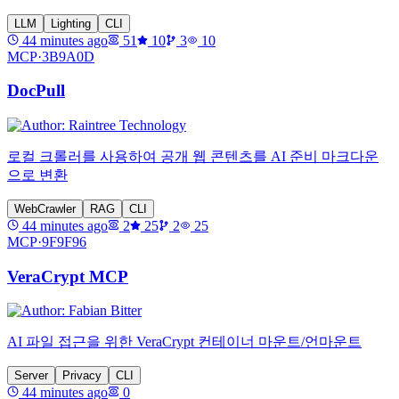
LLM
Lighting
CLI
44 minutes ago
51
10
3
10
MCP·
3B9A0D
DocPull
로컬 크롤러를 사용하여 공개 웹 콘텐츠를 AI 준비 마크다운
으로 변환
WebCrawler
RAG
CLI
44 minutes ago
2
25
2
25
MCP·
9F9F96
VeraCrypt MCP
AI 파일 접근을 위한 VeraCrypt 컨테이너 마운트/언마운트
Server
Privacy
CLI
44 minutes ago
0