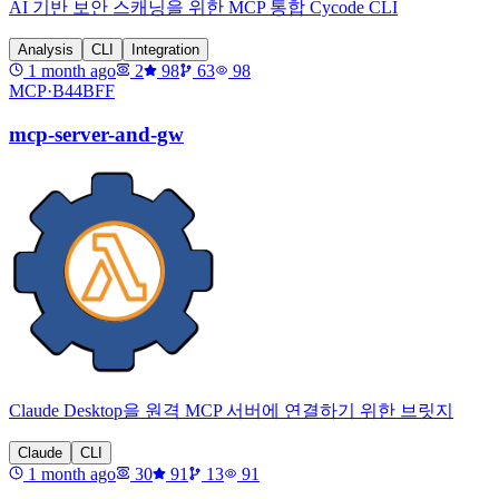
AI 기반 보안 스캐닝을 위한 MCP 통합 Cycode CLI
Analysis
CLI
Integration
1 month ago
2
98
63
98
MCP·
B44BFF
mcp-server-and-gw
Claude Desktop을 원격 MCP 서버에 연결하기 위한 브릿지
Claude
CLI
1 month ago
30
91
13
91