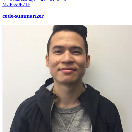
MCP·
A0E71F
code-summarizer