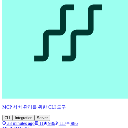
MCP 서버 관리를 위한 CLI 도구
CLI
Integration
Server
38 minutes ago
11
986
117
986