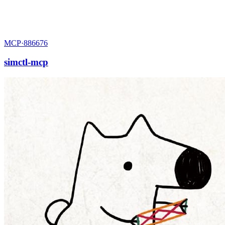
MCP·
886676
simctl-mcp