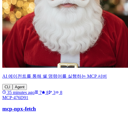
AI 에이전트를 통해 쉘 명령어를 실행하는 MCP 서버
CLI
Agent
35 minutes ago
7
8
3
8
MCP·
476D91
mcp-npx-fetch