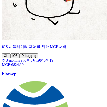
iOS 시뮬레이터 제어를 위한 MCP 서버
CLI
iOS
Debugging
3 months ago
5
19
5
19
MCP·
6824A9
biomcp