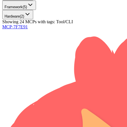
Framework
(
5
)
Hardware
(
2
)
Showing
24
MCPs
with tags:
Tool/CLI
MCP·
7F7E91