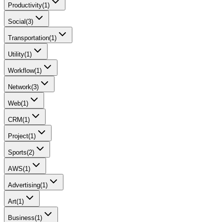
Productivity
(
1
)
Social
(
3
)
Transportation
(
1
)
Utility
(
1
)
Workflow
(
1
)
Network
(
3
)
Web
(
1
)
CRM
(
1
)
Project
(
1
)
Sports
(
2
)
AWS
(
1
)
Advertising
(
1
)
Art
(
1
)
Business
(
1
)