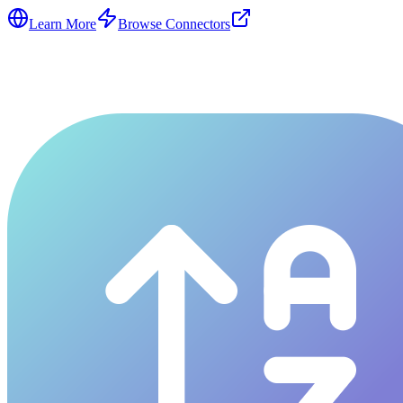
Learn More
Browse Connectors