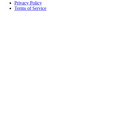
Privacy Policy
Terms of Service