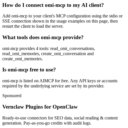
How do I connect omi-mcp to my AI client?
Add omi-mcp to your client's MCP configuration using the stdio or
SSE connection shown in the usage examples on this page, then
restart the client to load the server.
What tools does omi-mcp provide?
omi-mcp provides 4 tools: read_omi_conversations,
read_omi_memories, create_omi_conversation and
create_omi_memories.
Is omi-mcp free to use?
omi-mcp is listed on AIMCP for free. Any API keys or accounts
required by the underlying service are set by its provider.
Sponsored
Vernclaw Plugins for OpenClaw
Ready-to-use connectors for SEO data, social reading & content
generation. Pay-as-you-go credits with audit logs.