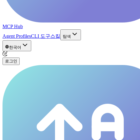
MCP Hub
Agent Profiles
CLI 도구
스킬
탐색
한국어
로그인