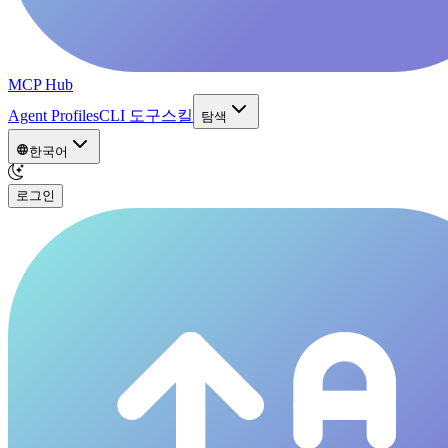
MCP Hub
Agent Profiles
CLI 도구
스킬
탐색
한국어
로그인