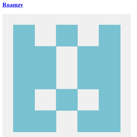
Roamzy