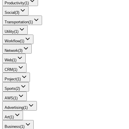
Productivity
(
1
)
Social
(
3
)
Transportation
(
1
)
Utility
(
1
)
Workflow
(
1
)
Network
(
3
)
Web
(
1
)
CRM
(
1
)
Project
(
1
)
Sports
(
2
)
AWS
(
1
)
Advertising
(
1
)
Art
(
1
)
Business
(
1
)