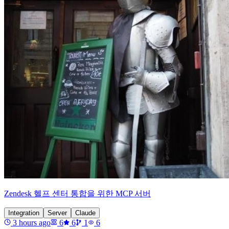
Zendesk 헬프 센터 통합을 위한 MCP 서버
Integration
Server
Claude
3 hours ago
6
6
1
6