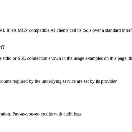
 It lets MCP-compatible AI clients call its tools over a standard interf
t?
stdio or SSE connection shown in the usage examples on this page, then 
unts required by the underlying service are set by its provider.
tion. Pay-as-you-go credits with audit logs.