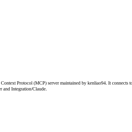
Protocol (MCP) server maintained by kenliao94. It connects to MC
er and Integration/Claude.