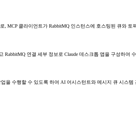
으로, MCP 클라이언트가 RabbitMQ 인스턴스에 호스팅된 큐와 
하고 RabbitMQ 연결 세부 정보로 Claude 데스크톱 앱을 구성하
기/쓰기 작업을 수행할 수 있도록 하여 AI 어시스턴트와 메시지 큐 시스