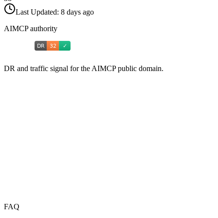
Last Updated:
8 days ago
AIMCP authority
DR and traffic signal for the AIMCP public domain.
FAQ