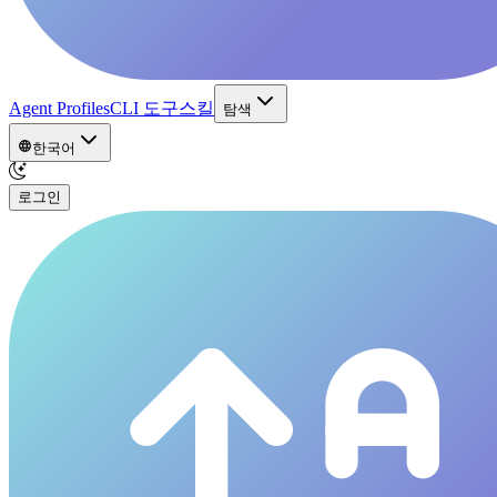
Agent Profiles
CLI 도구
스킬
탐색
한국어
로그인