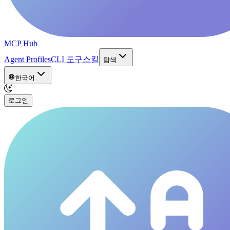
MCP Hub
Agent Profiles
CLI 도구
스킬
탐색
한국어
로그인