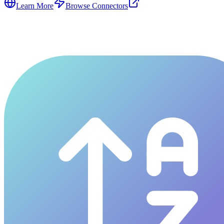
Learn More
Browse Connectors