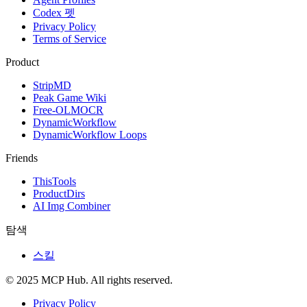
Codex 펫
Privacy Policy
Terms of Service
Product
StripMD
Peak Game Wiki
Free-OLMOCR
DynamicWorkflow
DynamicWorkflow Loops
Friends
ThisTools
ProductDirs
AI Img Combiner
탐색
스킬
© 2025 MCP Hub. All rights reserved.
Privacy Policy