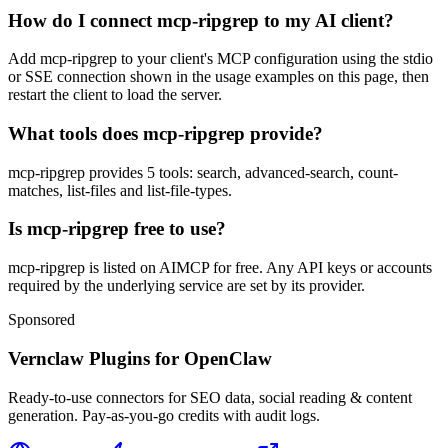
How do I connect mcp-ripgrep to my AI client?
Add mcp-ripgrep to your client's MCP configuration using the stdio
or SSE connection shown in the usage examples on this page, then
restart the client to load the server.
What tools does mcp-ripgrep provide?
mcp-ripgrep provides 5 tools: search, advanced-search, count-
matches, list-files and list-file-types.
Is mcp-ripgrep free to use?
mcp-ripgrep is listed on AIMCP for free. Any API keys or accounts
required by the underlying service are set by its provider.
Sponsored
Vernclaw Plugins for OpenClaw
Ready-to-use connectors for SEO data, social reading & content
generation. Pay-as-you-go credits with audit logs.